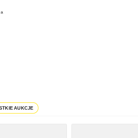
na
STKIE AUKCJE