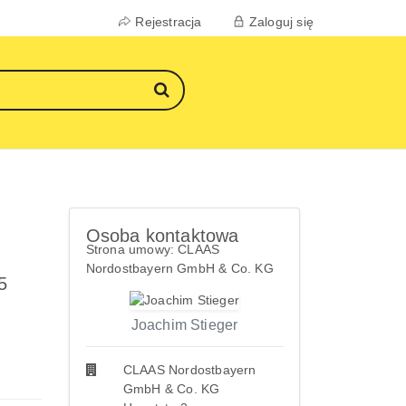
Rejestracja
Zaloguj się
Osoba kontaktowa
Strona umowy: CLAAS
Nordostbayern GmbH & Co. KG
5
Joachim Stieger
CLAAS Nordostbayern
GmbH & Co. KG