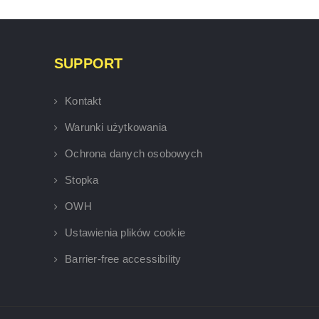
SUPPORT
Kontakt
Warunki użytkowania
Ochrona danych osobowych
Stopka
OWH
Ustawienia plików cookie
Barrier-free accessibility