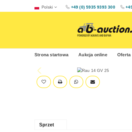
Polski
+49 (0) 5935 9393 300
+49
Strona startowa
Aukcja online
Oferta
Sprzet