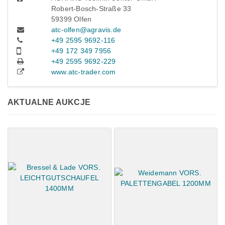
Robert-Bosch-Straße 33
59399 Olfen
atc-olfen@agravis.de
+49 2595 9692-116
+49 172 349 7956
+49 2595 9692-229
www.atc-trader.com
AKTUALNE AUKCJE