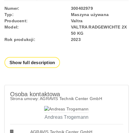
Numer:
300402979
Typ:
Maszyna używana
Producent:
Valtra
Model:
VALTRA RADGEWICHTE 2X
50 KG
Rok produkcji:
2023
Show full description
Osoba kontaktowa
Strona umowy: AGRAVIS Technik Center GmbH
Andreas Trogemann
AGRAVIS Technik Center GmbH