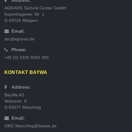
Address:
AGRAVIS Technik Center GmbH
Kopenhagener Str. 1
D-49716 Meppen
Email:
atc@agravis.de
Phone:
+49 (0) 5935 9393 300
KONTAKT BAYWA
Address:
BayWa AG
Weberstr. 9
D-85077 Manching
Email:
GMZ.Manching@baywa.de