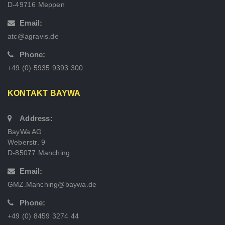
D-49716 Meppen
Email:
atc@agravis.de
Phone:
+49 (0) 5935 9393 300
KONTAKT BAYWA
Address:
BayWa AG
Weberstr. 9
D-85077 Manching
Email:
GMZ.Manching@baywa.de
Phone:
+49 (0) 8459 3274 44