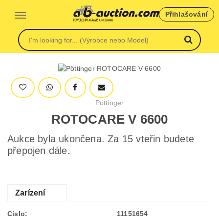
Přihlašování
Pöttinger
ROTOCARE V 6600
Aukce byla ukončena. Za 15 vteřin budete
přepojen dále.
Zarízení
Císlo:
11151654