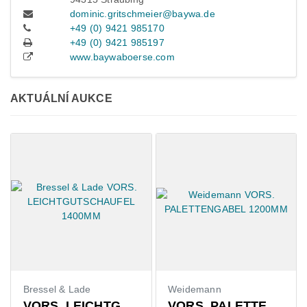
dominic.gritschmeier@baywa.de
+49 (0) 9421 985170
+49 (0) 9421 985197
www.baywaboerse.com
AKTUÁLNÍ AUKCE
Bressel & Lade
Weidemann
VORS. LEICHTGUTSCHAUFEL 1400MM
VORS. PALETTENGABEL 1200MM