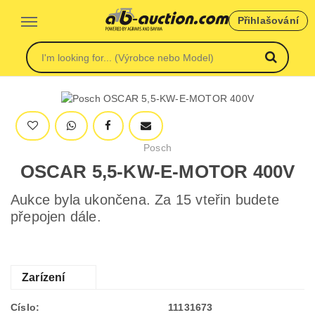
Přihlašování
Posch
OSCAR 5,5-KW-E-MOTOR 400V
Aukce byla ukončena. Za 15 vteřin budete
přepojen dále.
Zarízení
Císlo:
11131673