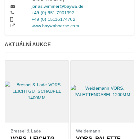
jonas.wimmer@baywa.de
+49 (0) 951 7901392
+49 (0) 15116174762
www.baywaboerse.com
AKTUÁLNÍ AUKCE
Bressel & Lade
Weidemann
VORS. LEICHTGUTSCHAUFEL 1400MM
VORS. PALETTENGABEL 1200MM