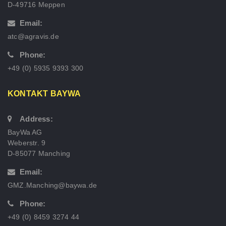
D-49716 Meppen
Email:
atc@agravis.de
Phone:
+49 (0) 5935 9393 300
KONTAKT BAYWA
Address:
BayWa AG
Weberstr. 9
D-85077 Manching
Email:
GMZ.Manching@baywa.de
Phone:
+49 (0) 8459 3274 44