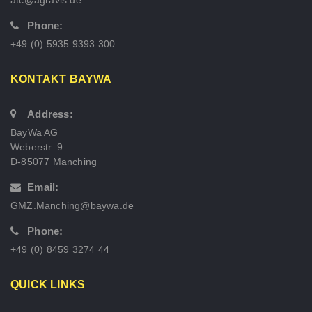
atc@agravis.de
Phone:
+49 (0) 5935 9393 300
KONTAKT BAYWA
Address:
BayWa AG
Weberstr. 9
D-85077 Manching
Email:
GMZ.Manching@baywa.de
Phone:
+49 (0) 8459 3274 44
QUICK LINKS