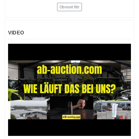
Obnovit filtr
VIDEO