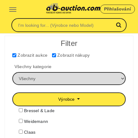
Přihlašování
Filter
Zobrazit aukce
Zobrazit nákupy
Všechny kategorie
Výrobce
Bressel & Lade
Weidemann
Claas