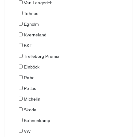
Van Lengerich
Tehnos
Egholm
Kverneland
BKT
Trelleborg Premia
Einböck
Rabe
Petlas
Michelin
Skoda
Bohnenkamp
VW