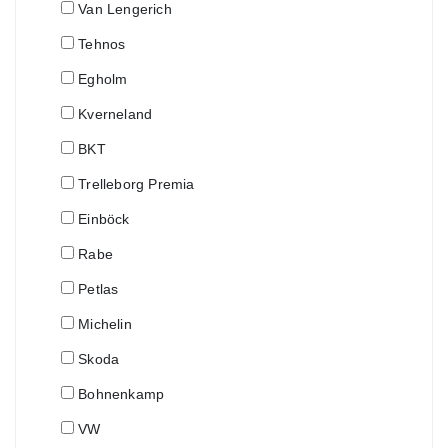
Van Lengerich
Tehnos
Egholm
Kverneland
BKT
Trelleborg Premia
Einböck
Rabe
Petlas
Michelin
Skoda
Bohnenkamp
VW