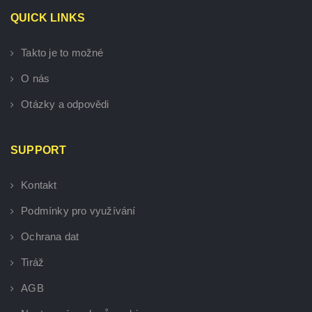
QUICK LINKS
Takto je to možné
O nás
Otázky a odpovědi
SUPPORT
Kontakt
Podmínky pro využívání
Ochrana dat
Tiráž
AGB