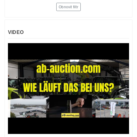
Obnovit filtr
VIDEO