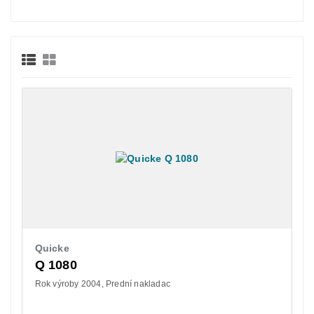
Quicke
Q 1080
Rok výroby 2004
Prední nakladac