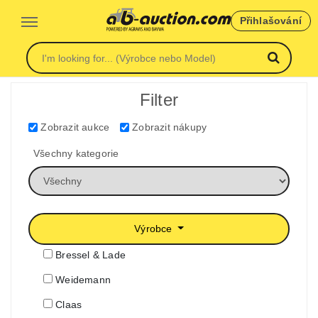
Přihlašování
Filter
Zobrazit aukce
Zobrazit nákupy
Všechny kategorie
Výrobce
Bressel & Lade
Weidemann
Claas