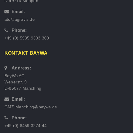
D-49716 Meppen
Email:
atc@agravis.de
Phone:
+49 (0) 5935 9393 300
KONTAKT BAYWA
Address:
BayWa AG
Weberstr. 9
D-85077 Manching
Email:
GMZ.Manching@baywa.de
Phone:
+49 (0) 8459 3274 44