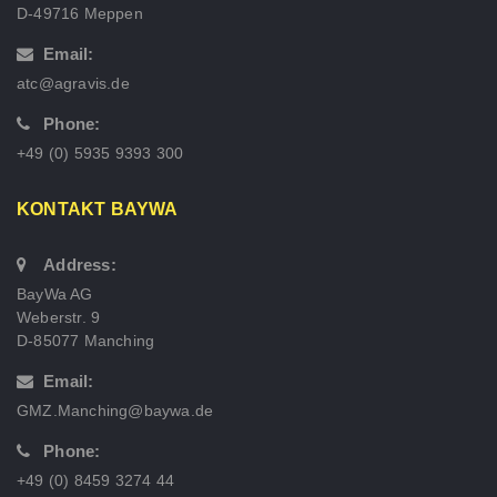
D-49716 Meppen
Email:
atc@agravis.de
Phone:
+49 (0) 5935 9393 300
KONTAKT BAYWA
Address:
BayWa AG
Weberstr. 9
D-85077 Manching
Email:
GMZ.Manching@baywa.de
Phone:
+49 (0) 8459 3274 44