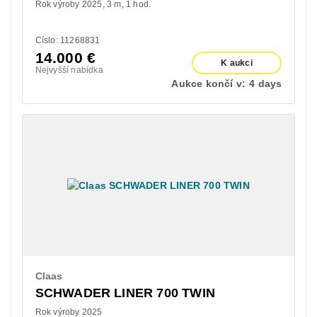
Rok výroby 2025
3 m
1 hod.
Císlo: 11268831
14.000
€
K aukci
Nejvyšší nabídka
Aukce končí v:
4 days
Claas
SCHWADER LINER 700 TWIN
Rok výroby 2025