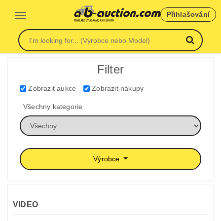
Přihlašování
Filter
Zobrazit aukce
Zobrazit nákupy
Všechny kategorie
Výrobce
VIDEO