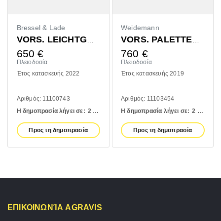
Bressel & Lade
Weidemann
VORS. LEICHTGUTSCHAUFEL 1400MM
VORS. PALETTENGABEL 1200MM
650
€
760
€
Πλειοδοσία
Πλειοδοσία
Έτος κατασκευής 2022
Έτος κατασκευής 2019
Αριθμός: 11100743
Αριθμός: 11103454
Η δημοπρασία λήγει σε:
2 days
Η δημοπρασία λήγει σε:
2 days
Προς τη δημοπρασία
Προς τη δημοπρασία
ΕΠΙΚΟΙΝΩΝΊΑ AGRAVIS