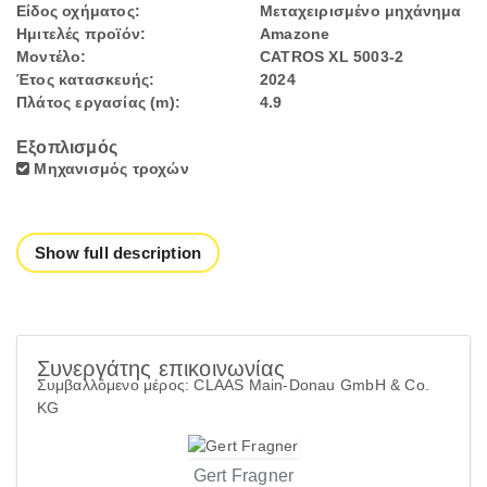
Είδος οχήματος:
Μεταχειρισμένο μηχάνημα
Ημιτελές προϊόν:
Amazone
Μοντέλο:
CATROS XL 5003-2
Έτος κατασκευής:
2024
Πλάτος εργασίας (m):
4.9
Εξοπλισμός
Μηχανισμός τροχών
Show full description
Συνεργάτης επικοινωνίας
Συμβαλλόμενο μέρος: CLAAS Main-Donau GmbH & Co.
KG
Gert Fragner