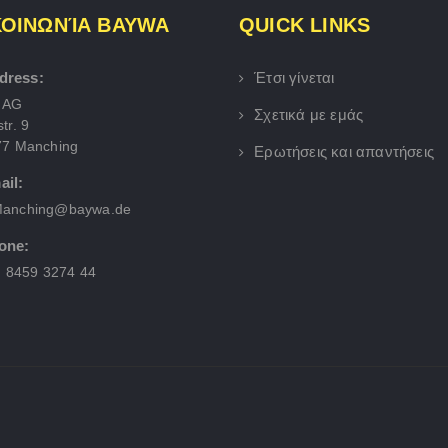
ΚΟΙΝΩΝΊΑ BAYWA
QUICK LINKS
dress:
Έτσι γίνεται
 AG
Σχετικά με εμάς
tr. 9
77 Manching
Ερωτήσεις και απαντήσεις
ail:
anching@baywa.de
one:
) 8459 3274 44