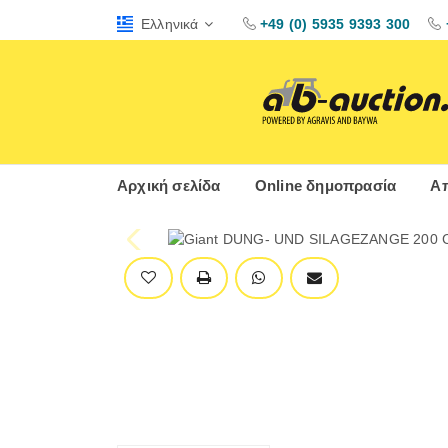
Ελληνικά
+49 (0) 5935 9393 300
Αρχική σελίδα
Online δημοπρασία
Απ