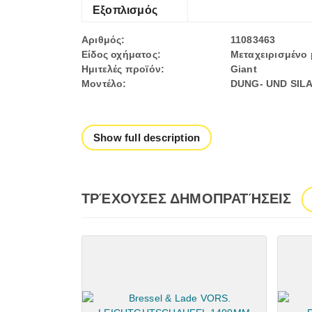
Εξοπλισμός
Αριθμός:
11083463
Είδος οχήματος:
Μεταχειρισμένο
Ημιτελές προϊόν:
Giant
Μοντέλο:
DUNG- UND SIL
Show full description
ΤΡΈΧΟΥΣΕΣ ΔΗΜΟΠΡΑΤΉΣΕΙΣ