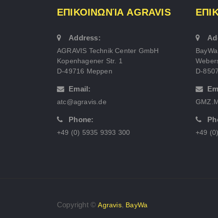
ΕΠΙΚΟΙΝΩΝΊΑ AGRAVIS
ΕΠΙ
Address:
Ad
AGRAVIS Technik Center GmbH
BayWa
Kopenhagener Str. 1
Webers
D-49716 Meppen
D-850
Email:
Em
atc@agravis.de
GMZ.M
Phone:
Ph
+49 (0) 5935 9393 300
+49 (0
Copyright ©
,
Agravis
BayWa