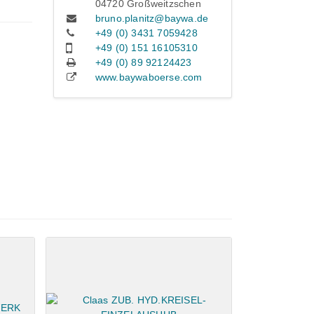
04720 Großweitzschen
bruno.planitz@baywa.de
+49 (0) 3431 7059428
+49 (0) 151 16105310
+49 (0) 89 92124423
www.baywaboerse.com