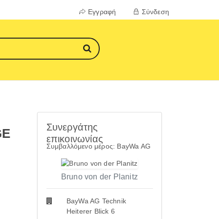
Εγγραφή
Σύνδεση
Συνεργάτης
GE
επικοινωνίας
Συμβαλλόμενο μέρος: BayWa AG
Bruno von der Planitz
BayWa AG Technik
Heiterer Blick 6