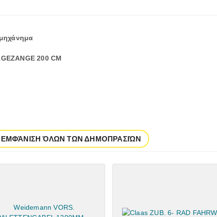
 μηχάνημα
AGEZANGE 200 CM
ΕΜΦΆΝΙΣΗ ΌΛΩΝ ΤΩΝ ΔΗΜΟΠΡΑΣΙΏΝ