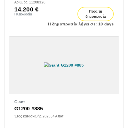
Αριθμός: 11208326
14.200
€
Προς τη
Πλειοδοσία
δημοπρασία
Η δημοπρασία λήγει σε:
10 days
Giant
G1200 #885
Έτος κατασκευής 2023
4 Αποτ.