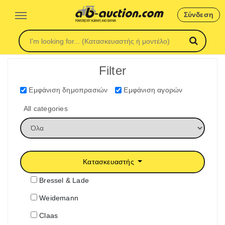
Σύνδεση
Filter
Εμφάνιση δημοπρασιών
Εμφάνιση αγορών
All categories
Κατασκευαστής
Bressel & Lade
Weidemann
Claas