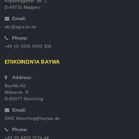
Kopenhagener Str. 1
D-49716 Meppen
Email:
atc@agravis.de
Phone:
+49 (0) 5935 9393 300
ΕΠΙΚΟΙΝΩΝΊΑ BAYWA
Address:
BayWa AG
Weberstr. 9
D-85077 Manching
Email:
GMZ.Manching@baywa.de
Phone:
+49 (0) 8459 3274 44