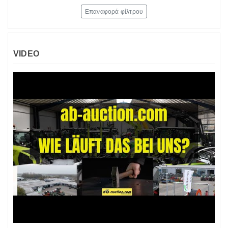
Επαναφορά φίλτρου
VIDEO