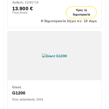
Αριθμός: 11191714
13.900
€
Προς τη
Πλειοδοσία
δημοπρασία
Η δημοπρασία λήγει σε:
10 days
Giant
G1200
Έτος κατασκευής 2024