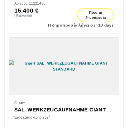
Αριθμός: 11221485
15.400
€
Προς τη
Πλειοδοσία
δημοπρασία
Η δημοπρασία λήγει σε:
10 days
Giant
SAL_WERKZEUGAUFNAHME GIANT STANDARD
Έτος κατασκευής 2024