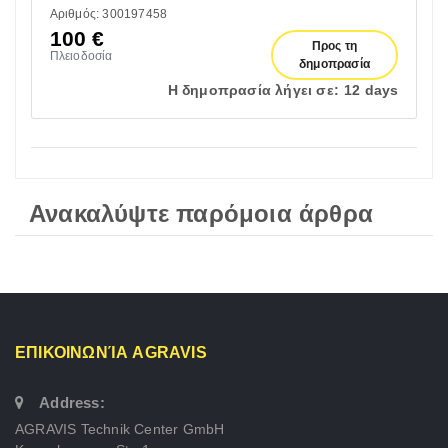
Αριθμός: 300197458
100
€
Προς τη
Πλειοδοσία
δημοπρασία
Η δημοπρασία λήγει σε:
12 days
Ανακαλύψτε παρόμοια άρθρα
ΕΠΙΚΟΙΝΩΝΊΑ AGRAVIS
Address:
AGRAVIS Technik Center GmbH