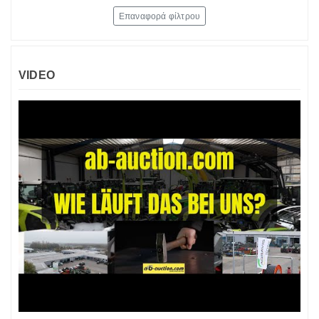
Επαναφορά φίλτρου
VIDEO