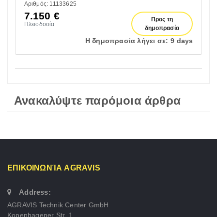
Αριθμός: 11133625
7.150
€
Προς τη
Πλειοδοσία
δημοπρασία
Η δημοπρασία λήγει σε:
9 days
Ανακαλύψτε παρόμοια άρθρα
ΕΠΙΚΟΙΝΩΝΊΑ AGRAVIS
Address:
AGRAVIS Technik Center GmbH
Kopenhagener Str. 1