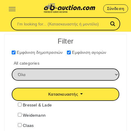
Σύνδεση
Filter
Εμφάνιση δημοπρασιών
Εμφάνιση αγορών
All categories
Κατασκευαστής
Bressel & Lade
Weidemann
Claas