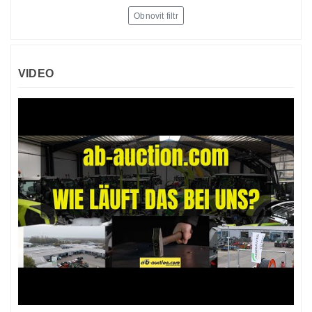
Obnovit filtr
VIDEO