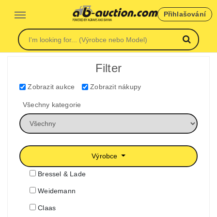
Přihlašování
Filter
Zobrazit aukce
Zobrazit nákupy
Všechny kategorie
Výrobce
Bressel & Lade
Weidemann
Claas