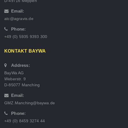
D-49716 Meppen
Email:
atc@agravis.de
Phone:
+49 (0) 5935 9393 300
KONTAKT BAYWA
Address:
BayWa AG
Weberstr. 9
D-85077 Manching
Email:
GMZ.Manching@baywa.de
Phone:
+49 (0) 8459 3274 44