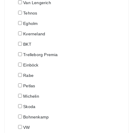
Van Lengerich
Tehnos
Egholm
Kverneland
BKT
Trelleborg Premia
Einböck
Rabe
Petlas
Michelin
Skoda
Bohnenkamp
VW