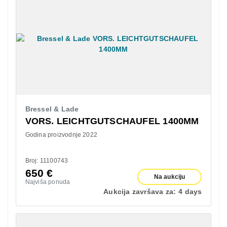
Bressel & Lade
VORS. LEICHTGUTSCHAUFEL 1400MM
Godina proizvodnje 2022
Broj: 11100743
650
€
Na aukciju
Najviša ponuda
Aukcija završava za:
4 days