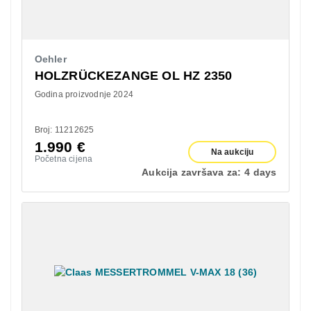
Oehler
HOLZRÜCKEZANGE OL HZ 2350
Godina proizvodnje 2024
Broj: 11212625
1.990
€
Na aukciju
Početna cijena
Aukcija završava za:
4 days