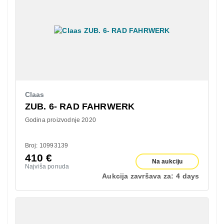
Claas
ZUB. 6- RAD FAHRWERK
Godina proizvodnje 2020
Broj: 10993139
410
€
Na aukciju
Najviša ponuda
Aukcija završava za:
4 days