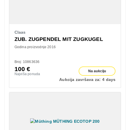
Claas
ZUB. ZUGPENDEL MIT ZUGKUGEL
Godina proizvodnje 2016
Broj: 10863636
100
€
Na aukciju
Najviša ponuda
Aukcija završava za:
4 days