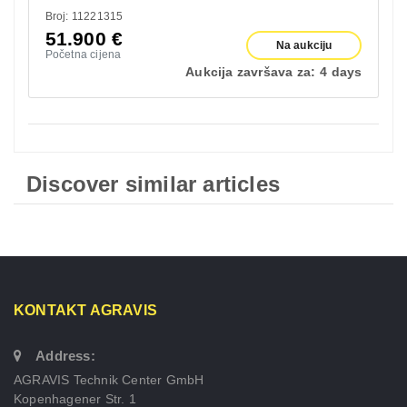
Broj: 11221315
51.900
€
Na aukciju
Početna cijena
Aukcija završava za:
4 days
Discover similar articles
KONTAKT AGRAVIS
Address:
AGRAVIS Technik Center GmbH
Kopenhagener Str. 1