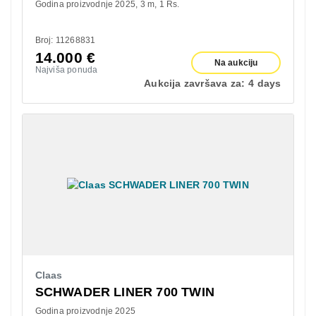
Godina proizvodnje 2025
3 m
1 Rs.
Broj: 11268831
14.000
€
Na aukciju
Najviša ponuda
Aukcija završava za:
4 days
Claas
SCHWADER LINER 700 TWIN
Godina proizvodnje 2025