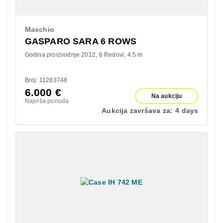
Maschio
GASPARO SARA 6 ROWS
Godina proizvodnje 2012
6 Redovi
4.5 m
Broj: 11283748
6.000
€
Na aukciju
Najviša ponuda
Aukcija završava za:
4 days