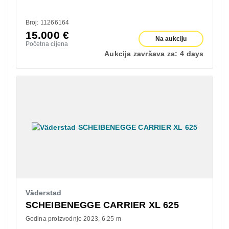
Broj: 11266164
15.000
€
Na aukciju
Početna cijena
Aukcija završava za:
4 days
Väderstad
SCHEIBENEGGE CARRIER XL 625
Godina proizvodnje 2023
6.25 m