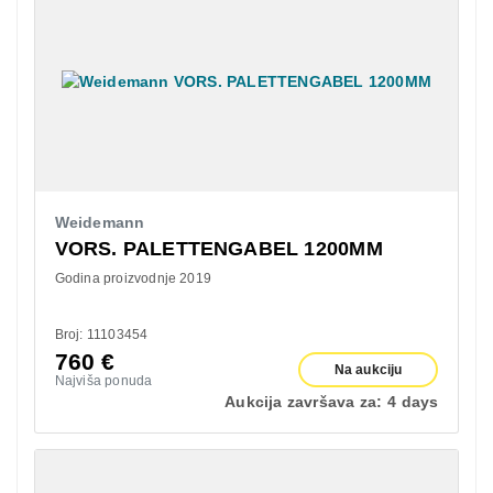
Weidemann
VORS. PALETTENGABEL 1200MM
Godina proizvodnje 2019
Broj: 11103454
760
€
Na aukciju
Najviša ponuda
Aukcija završava za:
4 days