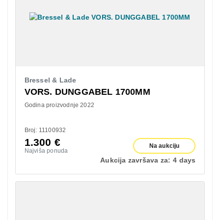
Bressel & Lade
VORS. DUNGGABEL 1700MM
Godina proizvodnje 2022
Broj: 11100932
1.300
€
Na aukciju
Najviša ponuda
Aukcija završava za:
4 days