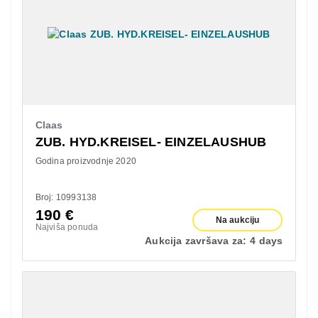
Claas
ZUB. HYD.KREISEL- EINZELAUSHUB
Godina proizvodnje 2020
Broj: 10993138
190
€
Na aukciju
Najviša ponuda
Aukcija završava za:
4 days