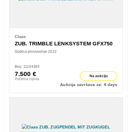
Claas
ZUB. TRIMBLE LENKSYSTEM GFX750
Godina proizvodnje 2022
Broj: 11104383
7.500
€
Na aukciju
Početna cijena
Aukcija završava za:
4 days