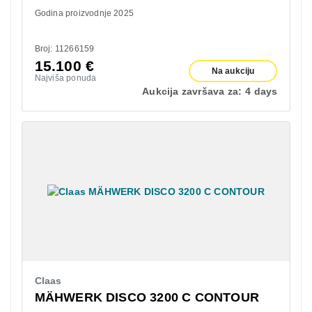
Godina proizvodnje 2025
Broj: 11266159
15.100
€
Na aukciju
Najviša ponuda
Aukcija završava za:
4 days
Claas
MÄHWERK DISCO 3200 C CONTOUR