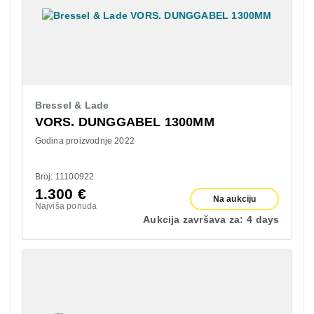
Bressel & Lade
VORS. DUNGGABEL 1300MM
Godina proizvodnje 2022
Broj: 11100922
1.300
€
Na aukciju
Najviša ponuda
Aukcija završava za:
4 days