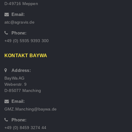
D-49716 Meppen
Email:
atc@agravis.de
Phone:
+49 (0) 5935 9393 300
KONTAKT BAYWA
Address:
BayWa AG
Weberstr. 9
D-85077 Manching
Email:
GMZ.Manching@baywa.de
Phone:
+49 (0) 8459 3274 44