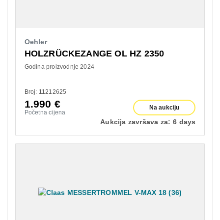
Oehler
HOLZRÜCKEZANGE OL HZ 2350
Godina proizvodnje 2024
Broj: 11212625
1.990
€
Na aukciju
Početna cijena
Aukcija završava za:
6 days