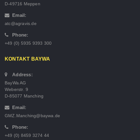
D-49716 Meppen
Email:
atc@agravis.de
Phone:
+49 (0) 5935 9393 300
KONTAKT BAYWA
Address:
BayWa AG
Weberstr. 9
D-85077 Manching
Email:
GMZ.Manching@baywa.de
Phone:
+49 (0) 8459 3274 44