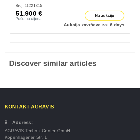
Broj: 11221315
51.900
€
Na aukciju
Početna cijena
Aukcija završava za:
6 days
Discover similar articles
KONTAKT AGRAVIS
Address:
AGRAVIS Technik Center GmbH
Kopenhagener Str. 1