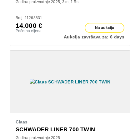
Godina proizvodnje 2025
3 m
1 Rs.
Broj: 11268831
14.000
€
Na aukciju
Početna cijena
Aukcija završava za:
6 days
Claas
SCHWADER LINER 700 TWIN
Godina proizvodnje 2025