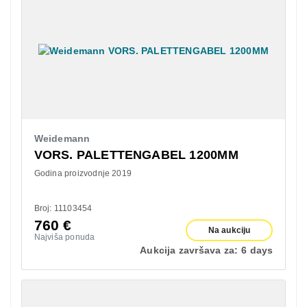
Weidemann
VORS. PALETTENGABEL 1200MM
Godina proizvodnje 2019
Broj: 11103454
760
€
Na aukciju
Najviša ponuda
Aukcija završava za:
6 days