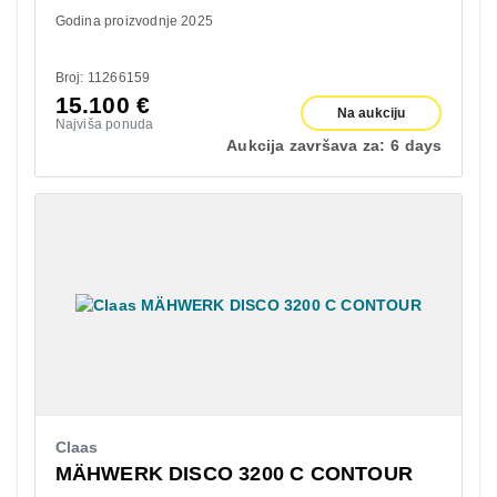
Godina proizvodnje 2025
Broj: 11266159
15.100
€
Na aukciju
Najviša ponuda
Aukcija završava za:
6 days
Claas
MÄHWERK DISCO 3200 C CONTOUR