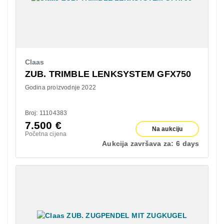
Claas
ZUB. TRIMBLE LENKSYSTEM GFX750
Godina proizvodnje 2022
Broj: 11104383
7.500
€
Na aukciju
Početna cijena
Aukcija završava za:
6 days