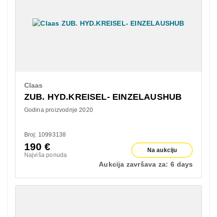
Claas
ZUB. HYD.KREISEL- EINZELAUSHUB
Godina proizvodnje 2020
Broj: 10993138
190
€
Na aukciju
Najviša ponuda
Aukcija završava za:
6 days