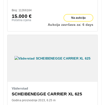
Broj: 11266164
15.000
€
Na aukciju
Početna cijena
Aukcija završava za:
6 days
Väderstad
SCHEIBENEGGE CARRIER XL 625
Godina proizvodnje 2023
6.25 m