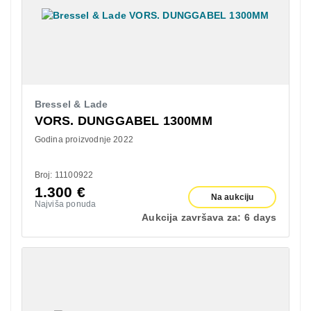
Bressel & Lade
VORS. DUNGGABEL 1300MM
Godina proizvodnje 2022
Broj: 11100922
1.300
€
Na aukciju
Najviša ponuda
Aukcija završava za:
6 days