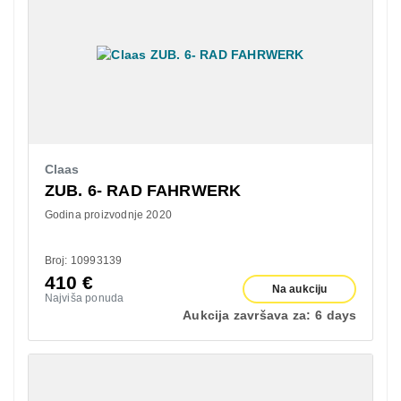
Claas
ZUB. 6- RAD FAHRWERK
Godina proizvodnje 2020
Broj: 10993139
410
€
Na aukciju
Najviša ponuda
Aukcija završava za:
6 days