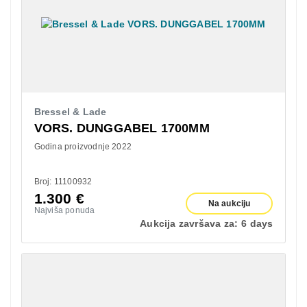
Bressel & Lade
VORS. DUNGGABEL 1700MM
Godina proizvodnje 2022
Broj: 11100932
1.300
€
Na aukciju
Najviša ponuda
Aukcija završava za:
6 days