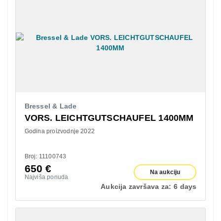
Bressel & Lade
VORS. LEICHTGUTSCHAUFEL 1400MM
Godina proizvodnje 2022
Broj: 11100743
650
€
Na aukciju
Najviša ponuda
Aukcija završava za:
6 days