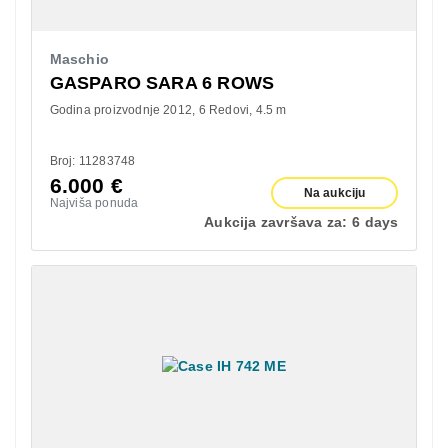
Maschio
GASPARO SARA 6 ROWS
Godina proizvodnje 2012
6 Redovi
4.5 m
Broj: 11283748
6.000
€
Na aukciju
Najviša ponuda
Aukcija završava za:
6 days