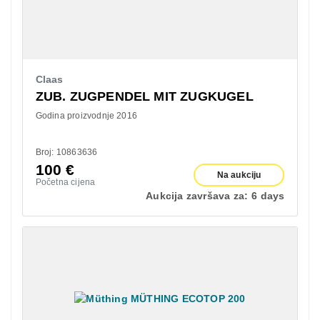
Claas
ZUB. ZUGPENDEL MIT ZUGKUGEL
Godina proizvodnje 2016
Broj: 10863636
100
€
Na aukciju
Početna cijena
Aukcija završava za:
6 days