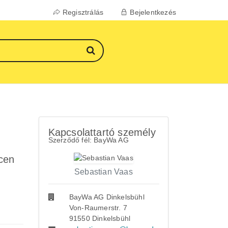
Regisztrálás
Bejelentkezés
Kapcsolattartó személy
Szerződő fél: BayWa AG
cen
Sebastian Vaas
BayWa AG Dinkelsbühl
Von-Raumerstr. 7
91550 Dinkelsbühl