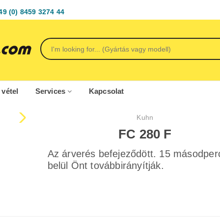
49 (0) 8459 3274 44
 vétel
Services
Kapcsolat
Kuhn
FC 280 F
Az árverés befejeződött. 15 másodper
belül Önt továbbirányítják.