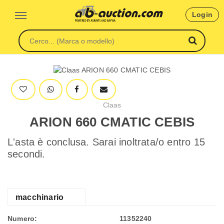
Login
Claas
ARION 660 CMATIC CEBIS
L'asta è conclusa. Sarai inoltrata/o entro 15
secondi.
macchinario
Numero:
11352240