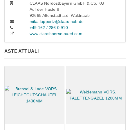
CLAAS Nordostbayern GmbH & Co. KG
Auf der Haide 8
92665 Altenstadt a.d. Waldnaab
mika.luppertz@claas-nob.de
+49 162 / 286 0 910
www.claasboerse-sued.com
ASTE ATTUALI