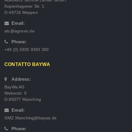
Kopenhagener Str. 1
D-49716 Meppen
Email:
atc@agravis.de
Phone:
+49 (0) 5935 9393 300
CONTATTO BAYWA
Address:
BayWa AG
Weberstr. 9
D-85077 Manching
Email:
GMZ.Manching@baywa.de
Phone: