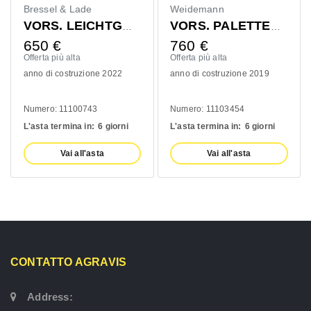
Bressel & Lade
Weidemann
VORS. LEICHTGUTSCHAUFEL 1400MM
VORS. PALETTENGABEL 1200MM
650
€
760
€
Offerta più alta
Offerta più alta
anno di costruzione 2022
anno di costruzione 2019
Numero: 11100743
Numero: 11103454
L'asta termina in:
6 giorni
L'asta termina in:
6 giorni
Vai all'asta
Vai all'asta
CONTATTO AGRAVIS
Address: