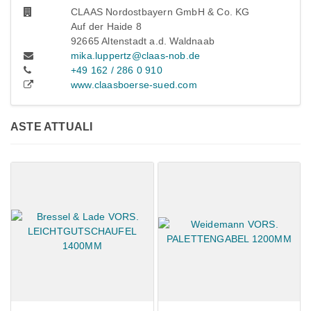
CLAAS Nordostbayern GmbH & Co. KG
Auf der Haide 8
92665 Altenstadt a.d. Waldnaab
mika.luppertz@claas-nob.de
+49 162 / 286 0 910
www.claasboerse-sued.com
ASTE ATTUALI