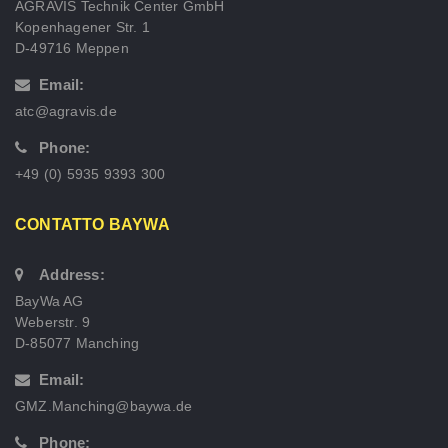
AGRAVIS Technik Center GmbH
Kopenhagener Str. 1
D-49716 Meppen
Email:
atc@agravis.de
Phone:
+49 (0) 5935 9393 300
CONTATTO BAYWA
Address:
BayWa AG
Weberstr. 9
D-85077 Manching
Email:
GMZ.Manching@baywa.de
Phone: