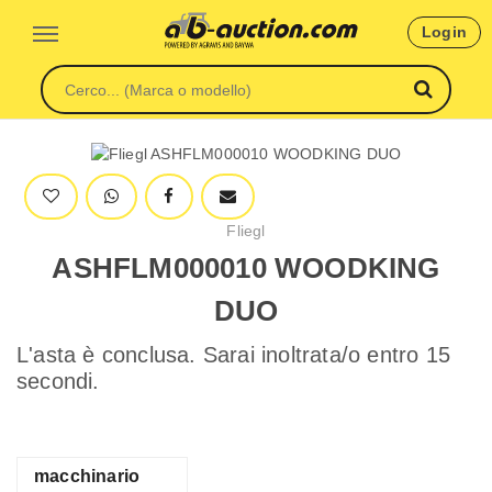
Login
Fliegl
ASHFLM000010 WOODKING
DUO
L'asta è conclusa. Sarai inoltrata/o entro 15
secondi.
macchinario