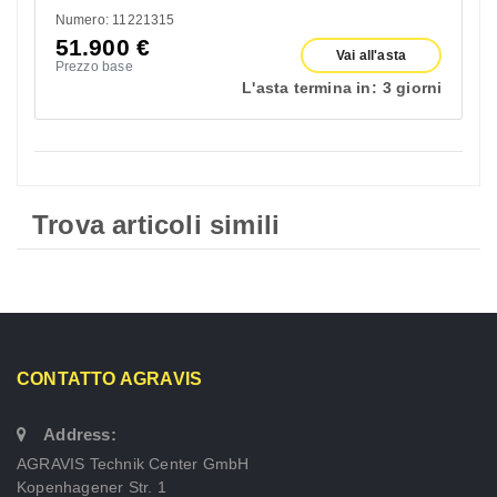
Numero: 11221315
51.900
€
Vai all'asta
Prezzo base
L'asta termina in:
3 giorni
Trova articoli simili
CONTATTO AGRAVIS
Address:
AGRAVIS Technik Center GmbH
Kopenhagener Str. 1