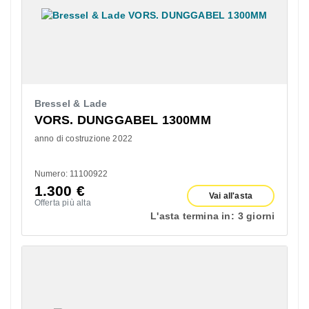
Bressel & Lade
VORS. DUNGGABEL 1300MM
anno di costruzione 2022
Numero: 11100922
1.300
€
Vai all'asta
Offerta più alta
L'asta termina in:
3 giorni