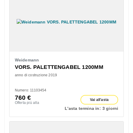
Weidemann
VORS. PALETTENGABEL 1200MM
anno di costruzione 2019
Numero: 11103454
760
€
Vai all'asta
Offerta più alta
L'asta termina in:
3 giorni