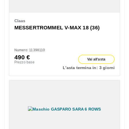
Claas
MESSERTROMMEL V-MAX 18 (36)
Numero: 11398110
490
€
Vai all'asta
Prezzo base
L'asta termina in:
3 giorni