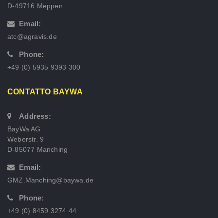
D-49716 Meppen
Email:
atc@agravis.de
Phone:
+49 (0) 5935 9393 300
CONTATTO BAYWA
Address:
BayWa AG
Weberstr. 9
D-85077 Manching
Email:
GMZ.Manching@baywa.de
Phone:
+49 (0) 8459 3274 44