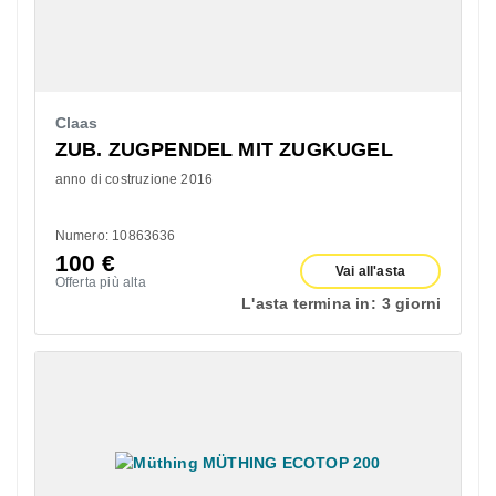
Claas
ZUB. ZUGPENDEL MIT ZUGKUGEL
anno di costruzione 2016
Numero: 10863636
100
€
Vai all'asta
Offerta più alta
L'asta termina in:
3 giorni