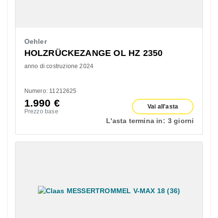
Oehler
HOLZRÜCKEZANGE OL HZ 2350
anno di costruzione 2024
Numero: 11212625
1.990
€
Vai all'asta
Prezzo base
L'asta termina in:
3 giorni