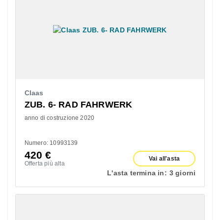
Claas
ZUB. 6- RAD FAHRWERK
anno di costruzione 2020
Numero: 10993139
420
€
Vai all'asta
Offerta più alta
L'asta termina in:
3 giorni