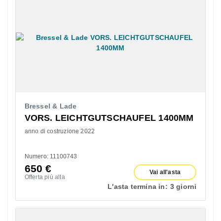
Bressel & Lade
VORS. LEICHTGUTSCHAUFEL 1400MM
anno di costruzione 2022
Numero: 11100743
650
€
Vai all'asta
Offerta più alta
L'asta termina in:
3 giorni