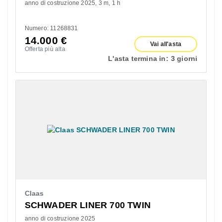
anno di costruzione 2025
3 m
1 h
Numero: 11268831
14.000
€
Vai all'asta
Offerta più alta
L'asta termina in:
3 giorni
Claas
SCHWADER LINER 700 TWIN
anno di costruzione 2025