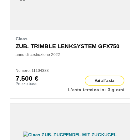
Claas
ZUB. TRIMBLE LENKSYSTEM GFX750
anno di costruzione 2022
Numero: 11104383
7.500
€
Vai all'asta
Prezzo base
L'asta termina in:
3 giorni