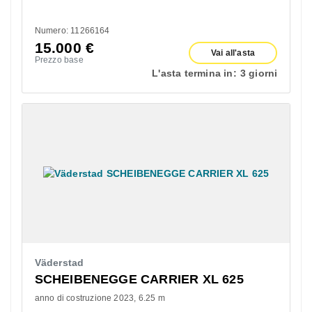
Numero: 11266164
15.000
€
Vai all'asta
Prezzo base
L'asta termina in:
3 giorni
Väderstad
SCHEIBENEGGE CARRIER XL 625
anno di costruzione 2023
6.25 m