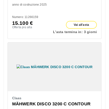
anno di costruzione 2025
Numero: 11266159
15.100
€
Vai all'asta
Offerta più alta
L'asta termina in:
3 giorni
Claas
MÄHWERK DISCO 3200 C CONTOUR