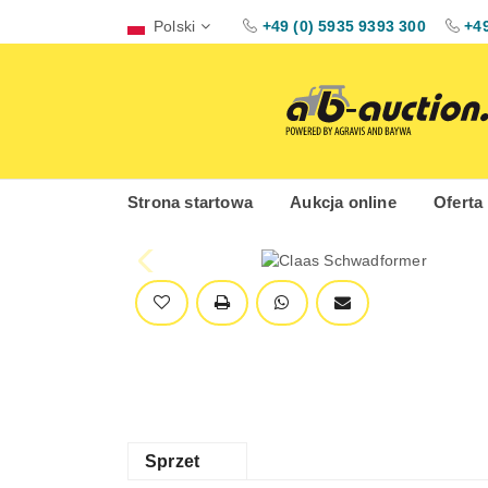
Polski
+49 (0) 5935 9393 300
+49
Strona startowa
Aukcja online
Oferta
Sprzet