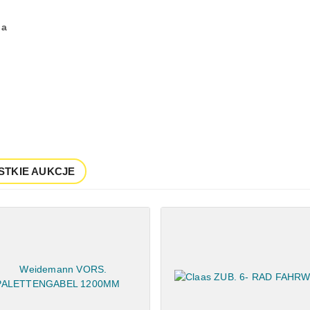
na
STKIE AUKCJE