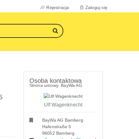
Rejestracja
Zaloguj się
Osoba kontaktowa
Strona umowy: BayWa AG
5
Ulf Wagenknecht
BayWa AG Bamberg
Hafenstraße 5
96052 Bamberg