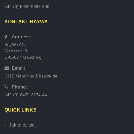
+49 (0) 5935 9393 300
KONTAKT BAYWA
Address:
BayWa AG
Weberstr. 9
D-85077 Manching
Email:
GMZ.Manching@baywa.de
Phone:
+49 (0) 8459 3274 44
QUICK LINKS
Jak to działa