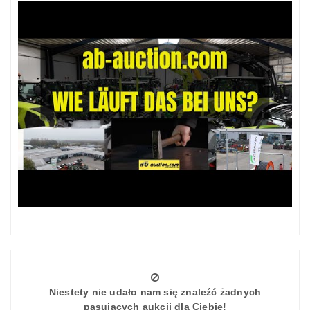
Niestety nie udało nam się znaleźć żadnych
pasujących aukcji dla Ciebie!