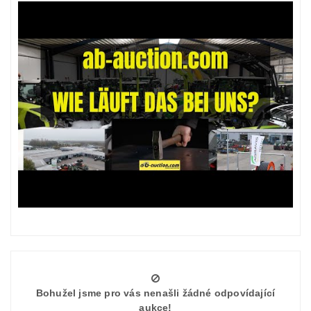
Bohužel jsme pro vás nenašli žádné odpovídající
aukce!