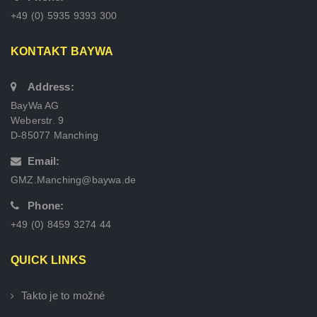
+49 (0) 5935 9393 300
KONTAKT BAYWA
Address:
BayWa AG
Weberstr. 9
D-85077 Manching
Email:
GMZ.Manching@baywa.de
Phone:
+49 (0) 8459 3274 44
QUICK LINKS
Takto je to možné