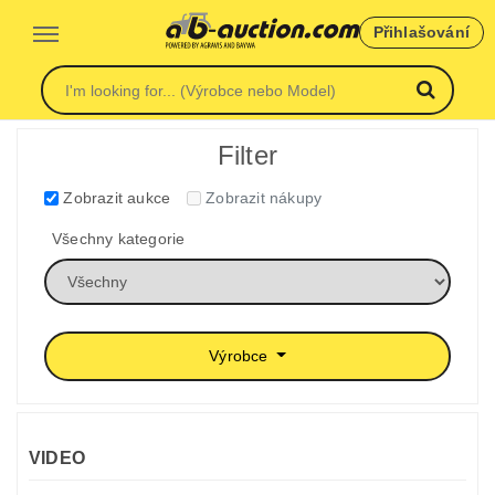
Přihlašování
Filter
Zobrazit aukce
Zobrazit nákupy
Všechny kategorie
Výrobce
VIDEO