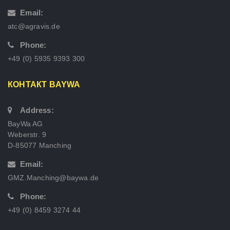
Email:
atc@agravis.de
Phone:
+49 (0) 5935 9393 300
КОНТАКТ BAYWA
Address:
BayWa AG
Weberstr. 9
D-85077 Manching
Email:
GMZ.Manching@baywa.de
Phone:
+49 (0) 8459 3274 44