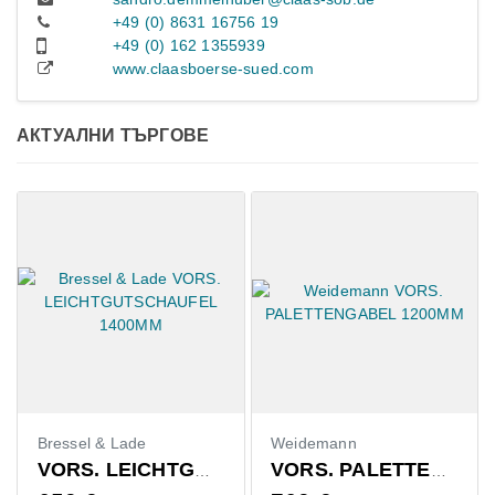
+49 (0) 8631 16756 19
+49 (0) 162 1355939
www.claasboerse-sued.com
АКТУАЛНИ ТЪРГОВЕ
Bressel & Lade
Weidemann
VORS. LEICHTGUTSCHAUFEL 1400MM
VORS. PALETTENGABEL 1200MM