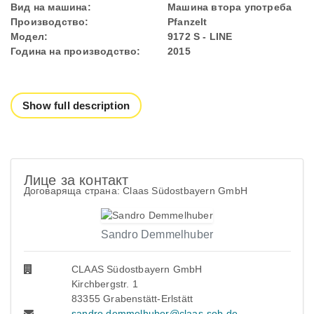
Вид на машина:
Машина втора употреба
Производство:
Pfanzelt
Модел:
9172 S - LINE
Година на производство:
2015
Show full description
Лице за контакт
Договаряща страна: Claas Südostbayern GmbH
Sandro Demmelhuber
CLAAS Südostbayern GmbH
Kirchbergstr. 1
83355 Grabenstätt-Erlstätt
sandro.demmelhuber@claas-sob.de