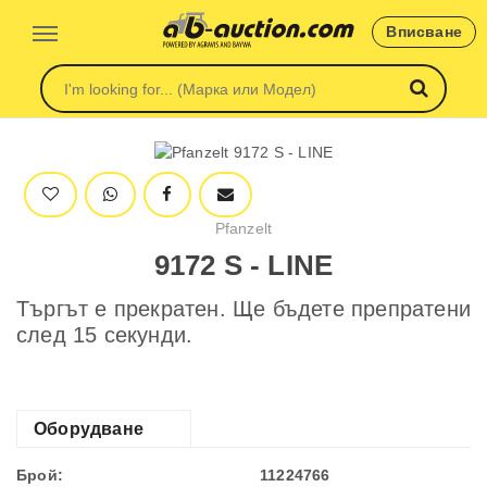
Вписване
Pfanzelt
9172 S - LINE
Търгът е прекратен. Ще бъдете препратени
след 15 секунди.
Оборудване
Брой:
11224766