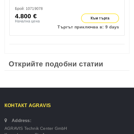
Брой: 10719078
4.800
€
Към търга
Начална цена
Търгът приключва в:
9 days
Открийте подобни статии
КОНТАКТ AGRAVIS
Address:
AGRAVIS Technik Center GmbH