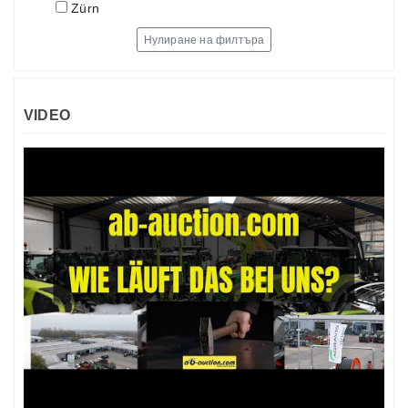
Zürn
Нулиране на филтъра
VIDEO