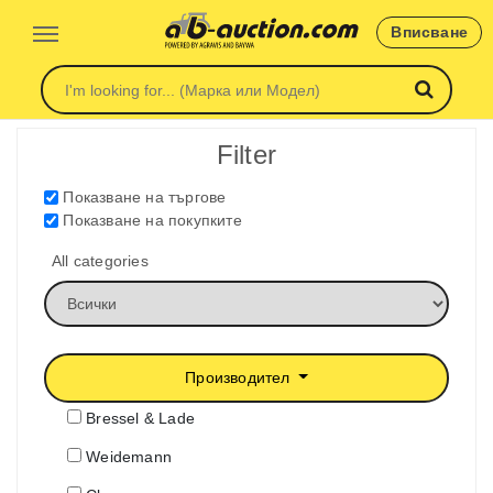
Вписване
Filter
Показване на търгове
Показване на покупките
All categories
Производител
Bressel & Lade
Weidemann