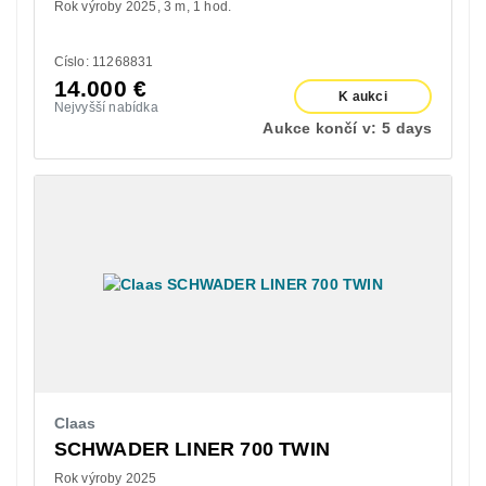
Rok výroby 2025
3 m
1 hod.
Císlo: 11268831
14.000
€
K aukci
Nejvyšší nabídka
Aukce končí v:
5 days
Claas
SCHWADER LINER 700 TWIN
Rok výroby 2025