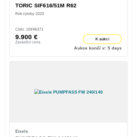
TORIC SIF616/51M R62
Rok výroby 2020
Císlo: 10996371
9.900
€
K aukci
Zaváděcí cena
Aukce končí v:
5 days
Eisele