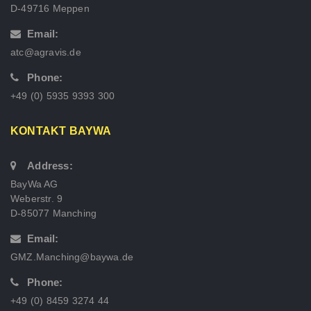
D-49716 Meppen
Email:
atc@agravis.de
Phone:
+49 (0) 5935 9393 300
KONTAKT BAYWA
Address:
BayWa AG
Weberstr. 9
D-85077 Manching
Email:
GMZ.Manching@baywa.de
Phone:
+49 (0) 8459 3274 44