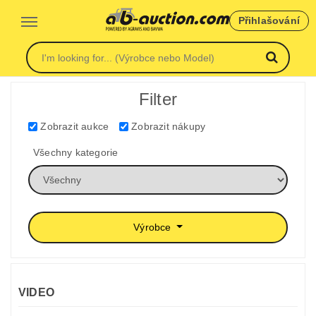
Přihlašování
Filter
Zobrazit aukce
Zobrazit nákupy
Všechny kategorie
Výrobce
VIDEO