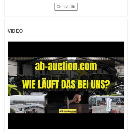
Obnovit filtr
VIDEO