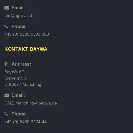
Email:
atc@agravis.de
Phone:
+49 (0) 5935 9393 300
KONTAKT BAYWA
Address:
BayWa AG
Weberstr. 9
D-85077 Manching
Email:
GMZ.Manching@baywa.de
Phone:
+49 (0) 8459 3274 44