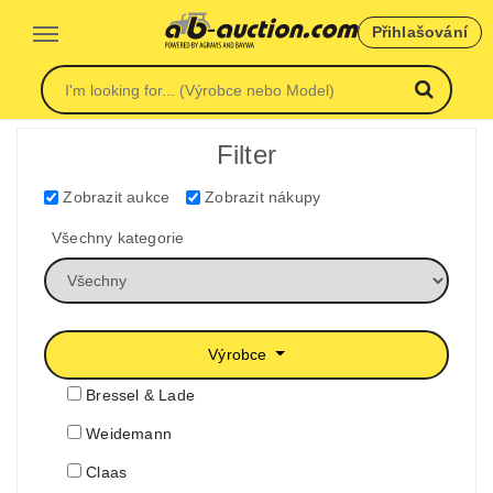
Přihlašování
Filter
Zobrazit aukce
Zobrazit nákupy
Všechny kategorie
Výrobce
Bressel & Lade
Weidemann
Claas