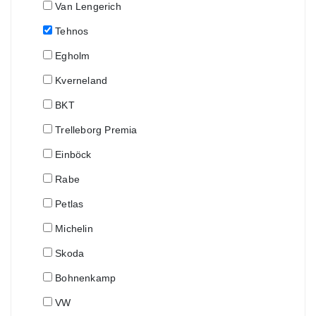
Van Lengerich
Tehnos
Egholm
Kverneland
BKT
Trelleborg Premia
Einböck
Rabe
Petlas
Michelin
Skoda
Bohnenkamp
VW