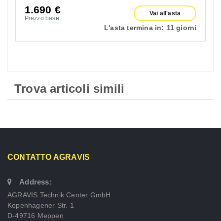
1.690
€
Vai all'asta
Prezzo base
L'asta termina in:
11 giorni
Trova articoli simili
CONTATTO AGRAVIS
Address:
AGRAVIS Technik Center GmbH
Kopenhagener Str. 1
D-49716 Meppen