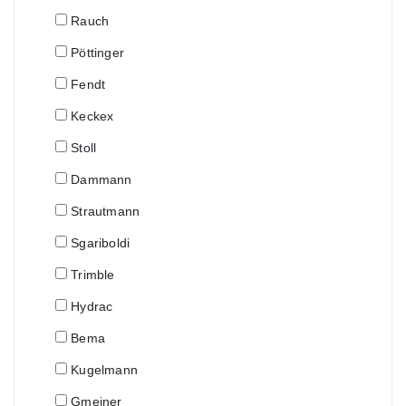
Rauch
Pöttinger
Fendt
Keckex
Stoll
Dammann
Strautmann
Sgariboldi
Trimble
Hydrac
Bema
Kugelmann
Gmeiner