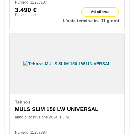
Numero: 11238187
3.490
€
Vai all'asta
Prezzo base
L'asta termina in:
11 giorni
Tehnos
MULS SLIM 150 LW UNIVERSAL
anno di costruzione 2024
1.5 m
Numero: 11267384