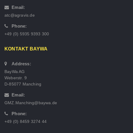
Email:
atc@agravis.de
Phone:
+49 (0) 5935 9393 300
KONTAKT BAYWA
Address:
BayWa AG
Weberstr. 9
D-85077 Manching
Email:
GMZ.Manching@baywa.de
Phone:
+49 (0) 8459 3274 44