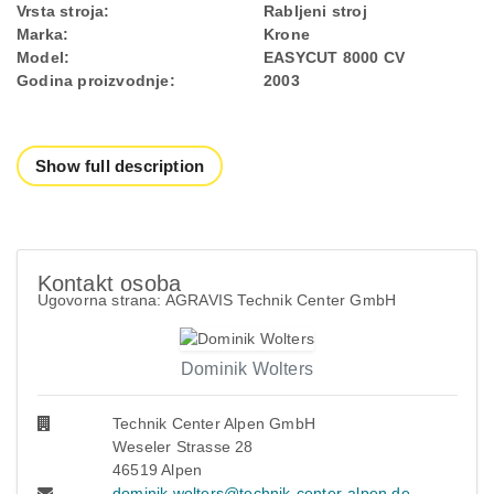
Vrsta stroja:
Rabljeni stroj
Marka:
Krone
Model:
EASYCUT 8000 CV
Godina proizvodnje:
2003
Show full description
Kontakt osoba
Ugovorna strana: AGRAVIS Technik Center GmbH
Dominik Wolters
Technik Center Alpen GmbH
Weseler Strasse 28
46519 Alpen
dominik.wolters@technik-center-alpen.de