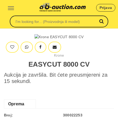
Prijava
Krone
EASYCUT 8000 CV
Aukcija je završila. Bit ćete preusmjereni za
15 sekundi.
Oprema
Broj:
300022253