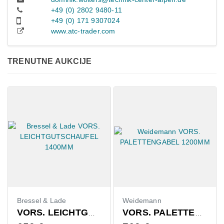
+49 (0) 2802 9480-11
+49 (0) 171 9307024
www.atc-trader.com
TRENUTNE AUKCIJE
ressel & Lade
Weidemann
Claas
VORS. LEICHTGUTSCHAUFEL 1400MM
VORS. PALETTENGABEL 1200MM