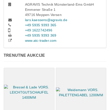
AGRAVIS Technik Münsterland-Ems GmbH
Emmener Straße 1
49716 Meppen-Versen
lars.kaessens@agravis.de
+49 5935 9393 365
+49 1622742496
+49 5935 9393 369
www.atc-trader.com
TRENUTNE AUKCIJE