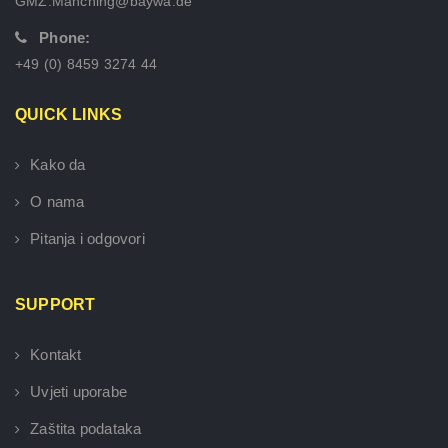
GMZ.Manching@baywa.de
Phone:
+49 (0) 8459 3274 44
QUICK LINKS
Kako da
O nama
Pitanja i odgovori
SUPPORT
Kontakt
Uvjeti uporabe
Zaštita podataka