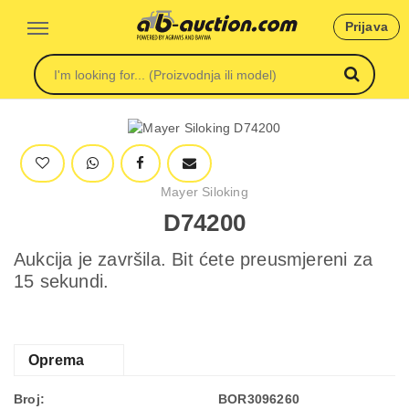
Prijava
Mayer Siloking
D74200
Aukcija je završila. Bit ćete preusmjereni za
15 sekundi.
Oprema
Broj:
BOR3096260