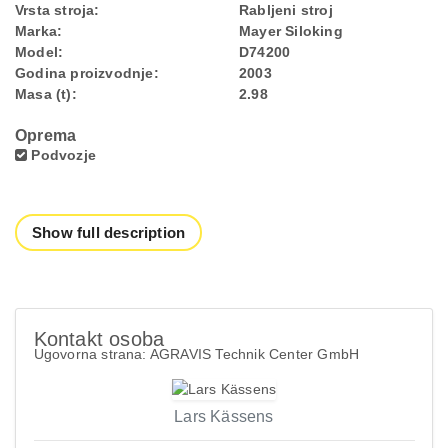
Vrsta stroja:
Rabljeni stroj
Marka:
Mayer Siloking
Model:
D74200
Godina proizvodnje:
2003
Masa (t):
2.98
Oprema
Podvozje
Show full description
Kontakt osoba
Ugovorna strana: AGRAVIS Technik Center GmbH
Lars Kässens