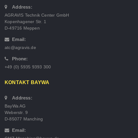
Address:
AGRAVIS Technik Center GmbH
Kopenhagener Str. 1
D-49716 Meppen
Email:
atc@agravis.de
Phone:
+49 (0) 5935 9393 300
KONTAKT BAYWA
Address:
BayWa AG
Weberstr. 9
D-85077 Manching
Email: