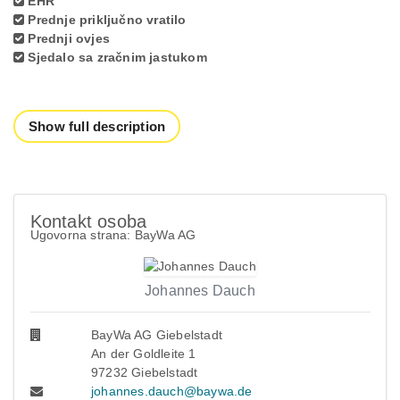
EHR
Prednje priključno vratilo
Prednji ovjes
Sjedalo sa zračnim jastukom
Show full description
Kontakt osoba
Ugovorna strana: BayWa AG
Johannes Dauch
BayWa AG Giebelstadt
An der Goldleite 1
97232 Giebelstadt
johannes.dauch@baywa.de