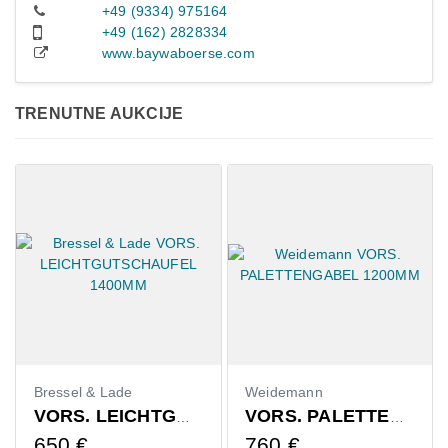
+49 (9334) 975164
+49 (162) 2828334
www.baywaboerse.com
TRENUTNE AUKCIJE
Bressel & Lade
Weidemann
VORS. LEICHTGUTSCHAUFEL 1400MM
VORS. PALETTENGABEL 1200MM
650
€
760
€