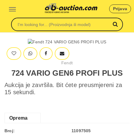
Prijava
Fendt
724 VARIO GEN6 PROFI PLUS
Aukcija je završila. Bit ćete preusmjereni za
15 sekundi.
Oprema
Broj:
11097505