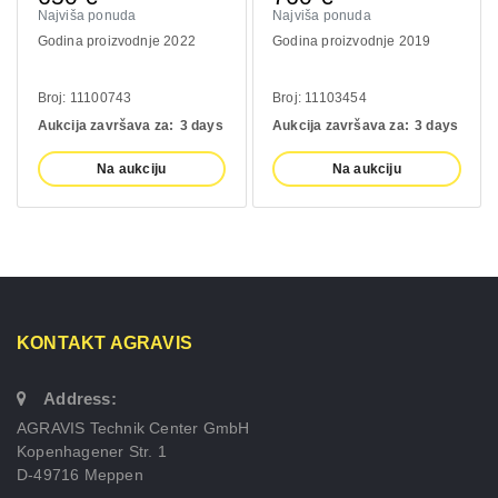
Najviša ponuda
Najviša ponuda
Godina proizvodnje 2022
Godina proizvodnje 2019
Broj: 11100743
Broj: 11103454
Aukcija završava za:
3 days
Aukcija završava za:
3 days
Na aukciju
Na aukciju
KONTAKT AGRAVIS
Address:
AGRAVIS Technik Center GmbH
Kopenhagener Str. 1
D-49716 Meppen