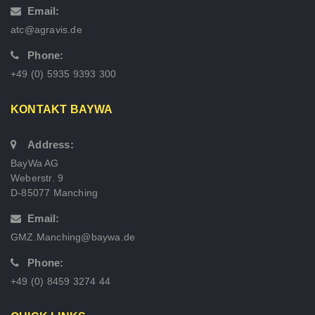
Email:
atc@agravis.de
Phone:
+49 (0) 5935 9393 300
KONTAKT BAYWA
Address:
BayWa AG
Weberstr. 9
D-85077 Manching
Email:
GMZ.Manching@baywa.de
Phone:
+49 (0) 8459 3274 44