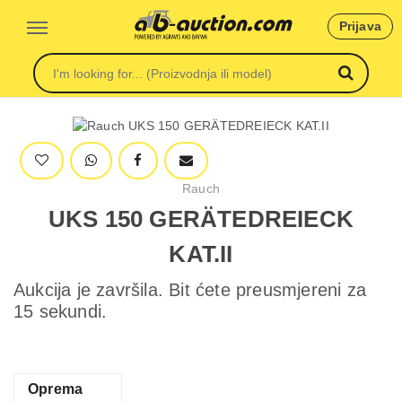
Prijava
Rauch
UKS 150 GERÄTEDREIECK
KAT.II
Aukcija je završila. Bit ćete preusmjereni za
15 sekundi.
Oprema