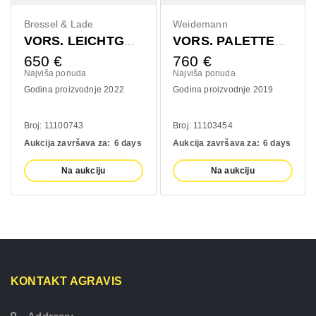
Bressel & Lade
Weidemann
VORS. LEICHTGUTSCHAUFEL 1400MM
VORS. PALETTENGABEL 1200MM
650
€
760
€
Najviša ponuda
Najviša ponuda
Godina proizvodnje 2022
Godina proizvodnje 2019
Broj: 11100743
Broj: 11103454
Aukcija završava za:
6 days
Aukcija završava za:
6 days
Na aukciju
Na aukciju
KONTAKT AGRAVIS