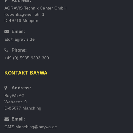
Address:
AGRAVIS Technik Center GmbH
Kopenhagener Str. 1
D-49716 Meppen
Email:
atc@agravis.de
Phone:
+49 (0) 5935 9393 300
KONTAKT BAYWA
Address:
BayWa AG
Weberstr. 9
D-85077 Manching
Email:
GMZ.Manching@baywa.de