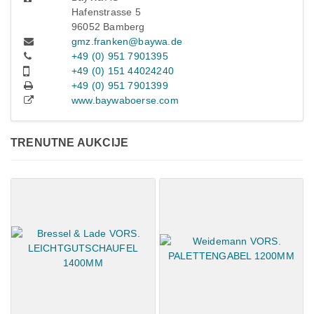
Hafenstrasse 5
96052 Bamberg
gmz.franken@baywa.de
+49 (0) 951 7901395
+49 (0) 151 44024240
+49 (0) 951 7901399
www.baywaboerse.com
TRENUTNE AUKCIJE