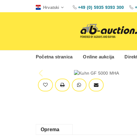
Hrvatski
+49 (0) 5935 9393 300
+
Početna stranica
Online aukcija
Direk
Oprema