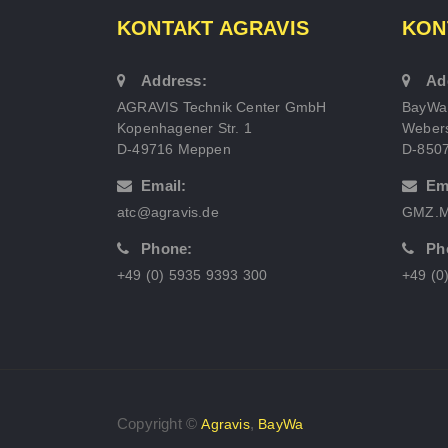
KONTAKT AGRAVIS
KON
Address:
Ad
AGRAVIS Technik Center GmbH
BayWa
Kopenhagener Str. 1
Webers
D-49716 Meppen
D-850
Email:
Em
atc@agravis.de
GMZ.M
Phone:
Ph
+49 (0) 5935 9393 300
+49 (0
Copyright ©
,
Agravis
BayWa