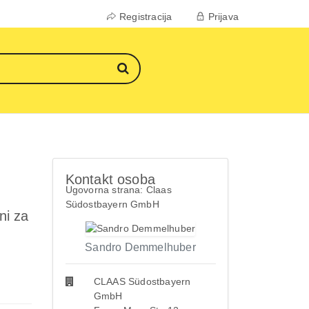
Registracija
Prijava
Kontakt osoba
Ugovorna strana: Claas
Südostbayern GmbH
ni za
Sandro Demmelhuber
CLAAS Südostbayern
GmbH