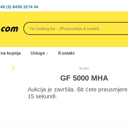
49 (0) 8459 3274 44
tna kupnja
Usluge
Kontakt
Kuhn
GF 5000 MHA
Aukcija je završila. Bit ćete preusmjere
15 sekundi.