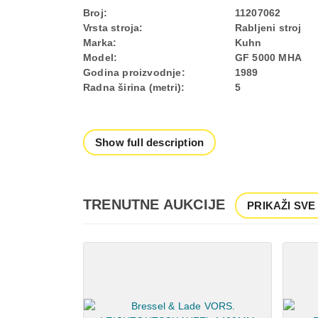
Broj:
11207062
Vrsta stroja:
Rabljeni stroj
Marka:
Kuhn
Model:
GF 5000 MHA
Godina proizvodnje:
1989
Radna širina (metri):
5
Show full description
TRENUTNE AUKCIJE
PRIKAŽI SVE