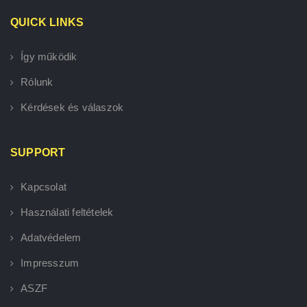
QUICK LINKS
Így működik
Rólunk
Kérdések és válaszok
SUPPORT
Kapcsolat
Használati feltételek
Adatvédelem
Impresszum
ASZF