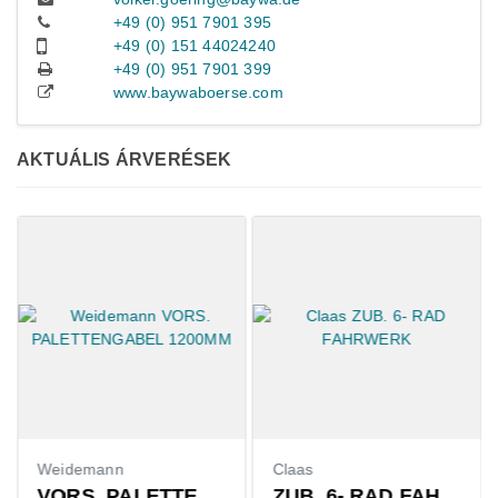
+49 (0) 951 7901 395
+49 (0) 151 44024240
+49 (0) 951 7901 399
www.baywaboerse.com
AKTUÁLIS ÁRVERÉSEK
Weidemann
Claas
VORS. PALETTENGABEL 1200MM
ZUB. 6- RAD FAHRWERK