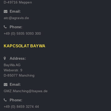
D-49716 Meppen
Email:
atc@agravis.de
Phone:
+49 (0) 5935 9393 300
KAPCSOLAT BAYWA
Address:
BayWa AG
Weberstr. 9
D-85077 Manching
Email:
GMZ.Manching@baywa.de
Phone:
+49 (0) 8459 3274 44