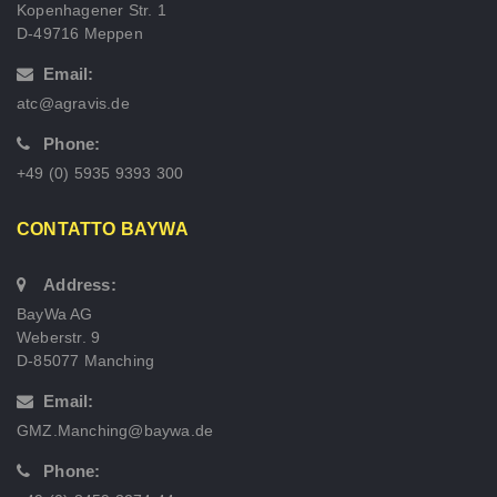
Kopenhagener Str. 1
D-49716 Meppen
Email:
atc@agravis.de
Phone:
+49 (0) 5935 9393 300
CONTATTO BAYWA
Address:
BayWa AG
Weberstr. 9
D-85077 Manching
Email:
GMZ.Manching@baywa.de
Phone: