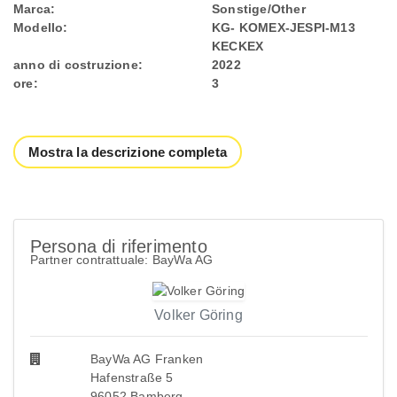
Marca:
Sonstige/Other
Modello:
KG- KOMEX-JESPI-M13
KECKEX
anno di costruzione:
2022
ore:
3
Mostra la descrizione completa
Persona di riferimento
Partner contrattuale: BayWa AG
Volker Göring
BayWa AG Franken
Hafenstraße 5
96052 Bamberg