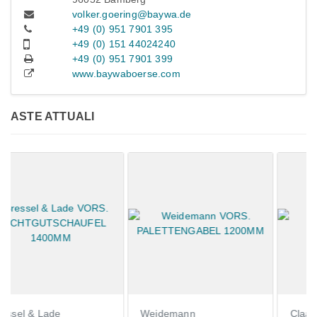
volker.goering@baywa.de
+49 (0) 951 7901 395
+49 (0) 151 44024240
+49 (0) 951 7901 399
www.baywaboerse.com
ASTE ATTUALI
Weidemann
Claas