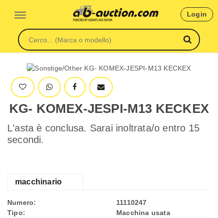
Login
KG- KOMEX-JESPI-M13 KECKEX
L'asta è conclusa. Sarai inoltrata/o entro 15
secondi.
macchinario
Numero:
11110247
Tipo:
Macchina usata