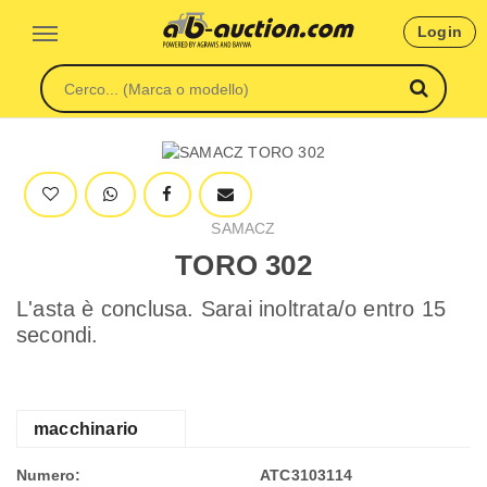
Login
SAMACZ
TORO 302
L'asta è conclusa. Sarai inoltrata/o entro 15
secondi.
macchinario
Numero:
ATC3103114