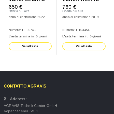
650
€
760
€
Offerta più alta
Offerta più alta
anno di costruzione 2022
anno di costruzione 2019
Numero: 11100743
Numero: 11103454
L'asta termina in:
5 giorni
L'asta termina in:
5 giorni
Vai all'asta
Vai all'asta
CONTATTO AGRAVIS
Address:
AGRAVIS Technik Center GmbH
Kopenhagener Str. 1