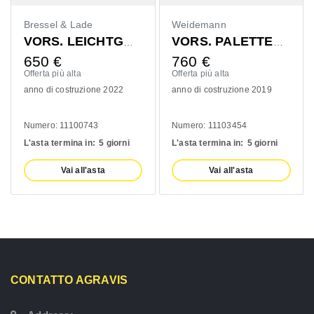
Bressel & Lade
Weidemann
VORS. LEICHTGUTSCHAUFEL 1400MM
VORS. PALETTENGABEL 1200MM
650
€
760
€
Offerta più alta
Offerta più alta
anno di costruzione 2022
anno di costruzione 2019
Numero: 11100743
Numero: 11103454
L'asta termina in:
5 giorni
L'asta termina in:
5 giorni
Vai all'asta
Vai all'asta
CONTATTO AGRAVIS