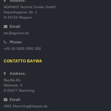
Address:
AGRAVIS Technik Center GmbH
Kopenhagener Str. 1
D-49716 Meppen
Email:
atc@agravis.de
Phone:
+49 (0) 5935 9393 300
CONTATTO BAYWA
Address:
BayWa AG
Weberstr. 9
D-85077 Manching
Email:
GMZ.Manching@baywa.de