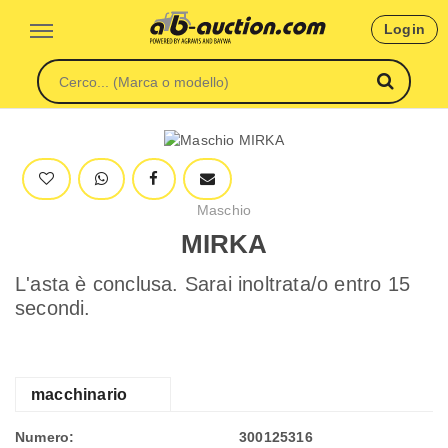
Login
Maschio
MIRKA
L'asta è conclusa. Sarai inoltrata/o entro 15
secondi.
macchinario
Numero:
300125316