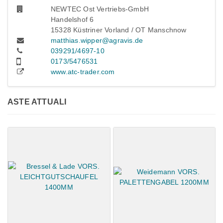
NEWTEC Ost Vertriebs-GmbH
Handelshof 6
15328 Küstriner Vorland / OT Manschnow
matthias.wipper@agravis.de
039291/4697-10
0173/5476531
www.atc-trader.com
ASTE ATTUALI