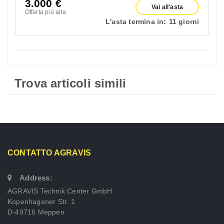
3.000
€
Vai all'asta
Offerta più alta
L'asta termina in:
11 giorni
Trova articoli simili
CONTATTO AGRAVIS
Address:
AGRAVIS Technik Center GmbH
Kopenhagener Str. 1
D-49716 Meppen