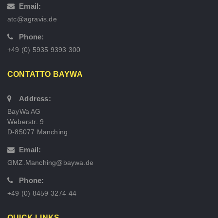
Email:
atc@agravis.de
Phone:
+49 (0) 5935 9393 300
CONTATTO BAYWA
Address:
BayWa AG
Weberstr. 9
D-85077 Manching
Email:
GMZ.Manching@baywa.de
Phone:
+49 (0) 8459 3274 44
QUICK LINKS