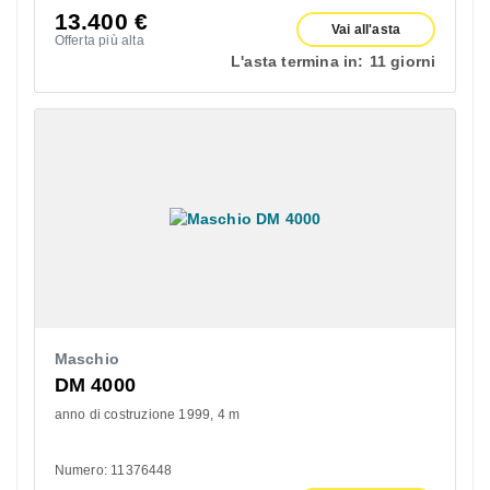
13.400
€
Vai all'asta
Offerta più alta
L'asta termina in:
11 giorni
Maschio
DM 4000
anno di costruzione 1999
4 m
Numero: 11376448