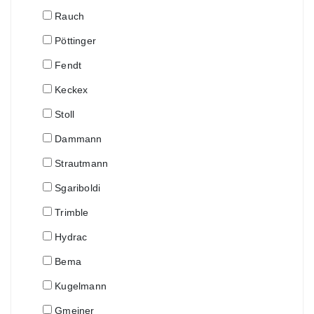
Rauch
Pöttinger
Fendt
Keckex
Stoll
Dammann
Strautmann
Sgariboldi
Trimble
Hydrac
Bema
Kugelmann
Gmeiner