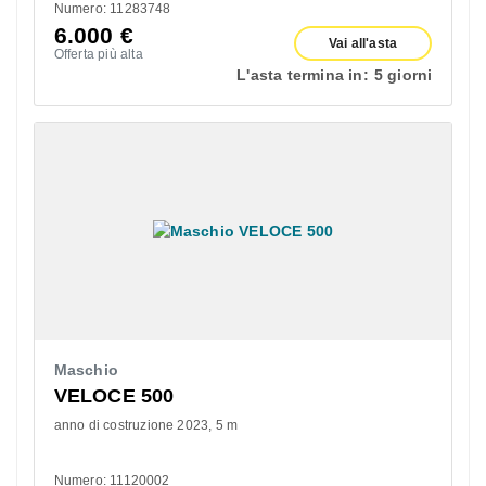
Numero: 11283748
6.000
€
Vai all'asta
Offerta più alta
L'asta termina in:
5 giorni
Maschio
VELOCE 500
anno di costruzione 2023
5 m
Numero: 11120002