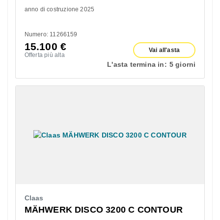
anno di costruzione 2025
Numero: 11266159
15.100
€
Vai all'asta
Offerta più alta
L'asta termina in:
5 giorni
Claas
MÄHWERK DISCO 3200 C CONTOUR