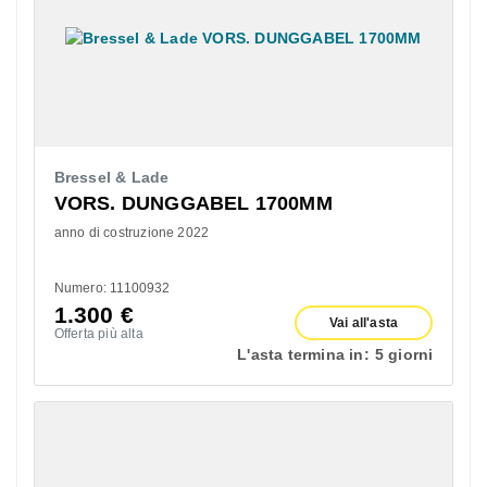
Bressel & Lade
VORS. DUNGGABEL 1700MM
anno di costruzione 2022
Numero: 11100932
1.300
€
Vai all'asta
Offerta più alta
L'asta termina in:
5 giorni