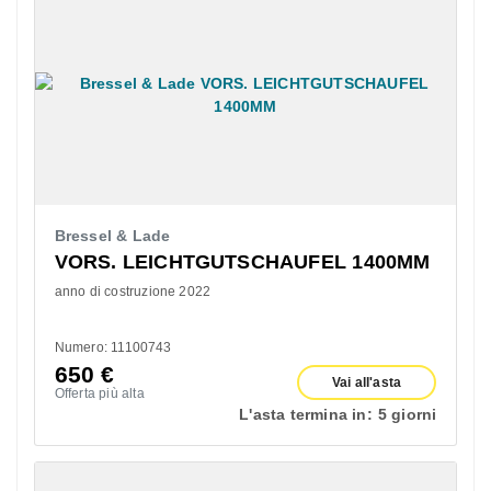
Bressel & Lade
VORS. LEICHTGUTSCHAUFEL 1400MM
anno di costruzione 2022
Numero: 11100743
650
€
Vai all'asta
Offerta più alta
L'asta termina in:
5 giorni