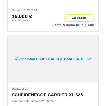
Numero: 11266164
15.000
€
Vai all'asta
Prezzo base
L'asta termina in:
5 giorni
Väderstad
SCHEIBENEGGE CARRIER XL 625
anno di costruzione 2023
6.25 m