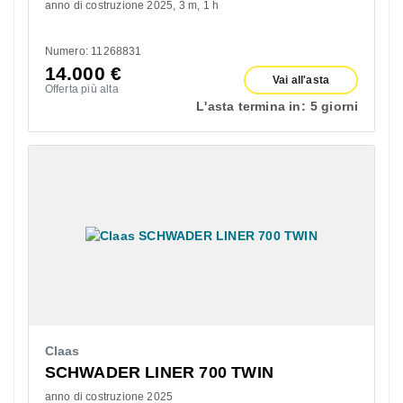
anno di costruzione 2025
3 m
1 h
Numero: 11268831
14.000
€
Vai all'asta
Offerta più alta
L'asta termina in:
5 giorni
Claas
SCHWADER LINER 700 TWIN
anno di costruzione 2025