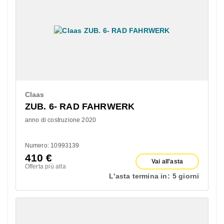
Claas
ZUB. 6- RAD FAHRWERK
anno di costruzione 2020
Numero: 10993139
410
€
Vai all'asta
Offerta più alta
L'asta termina in:
5 giorni