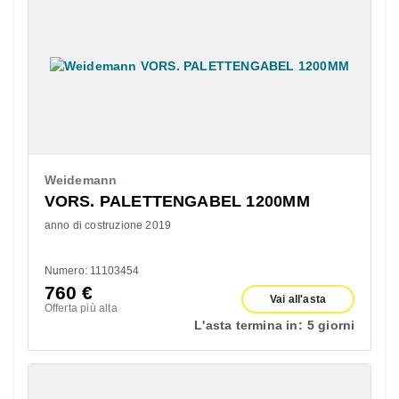
Weidemann
VORS. PALETTENGABEL 1200MM
anno di costruzione 2019
Numero: 11103454
760
€
Vai all'asta
Offerta più alta
L'asta termina in:
5 giorni