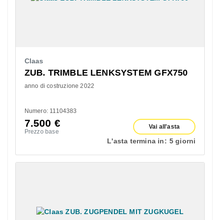
Claas
ZUB. TRIMBLE LENKSYSTEM GFX750
anno di costruzione 2022
Numero: 11104383
7.500
€
Vai all'asta
Prezzo base
L'asta termina in:
5 giorni