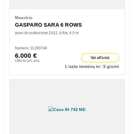
Maschio
GASPARO SARA 6 ROWS
anno di costruzione 2012
6 file
4.5 m
Numero: 11283748
6.000
€
Vai all'asta
Offerta più alta
L'asta termina in:
5 giorni