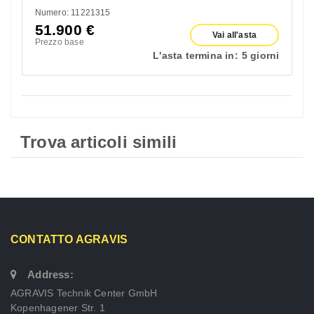
Numero: 11221315
51.900
€
Vai all'asta
Prezzo base
L'asta termina in:
5 giorni
Trova articoli simili
CONTATTO AGRAVIS
Address:
AGRAVIS Technik Center GmbH
Kopenhagener Str. 1