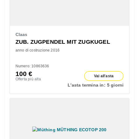
Claas
ZUB. ZUGPENDEL MIT ZUGKUGEL
anno di costruzione 2016
Numero: 10863636
100
€
Vai all'asta
Offerta più alta
L'asta termina in:
5 giorni