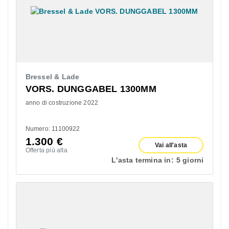
Bressel & Lade
VORS. DUNGGABEL 1300MM
anno di costruzione 2022
Numero: 11100922
1.300
€
Vai all'asta
Offerta più alta
L'asta termina in:
5 giorni