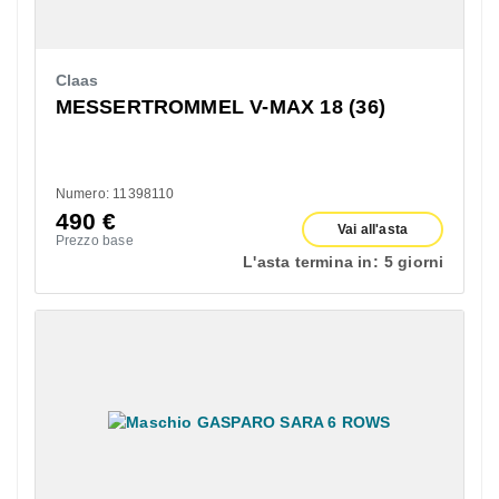
Claas
MESSERTROMMEL V-MAX 18 (36)
Numero: 11398110
490
€
Vai all'asta
Prezzo base
L'asta termina in:
5 giorni