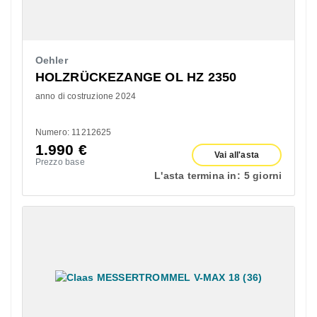
Oehler
HOLZRÜCKEZANGE OL HZ 2350
anno di costruzione 2024
Numero: 11212625
1.990
€
Vai all'asta
Prezzo base
L'asta termina in:
5 giorni