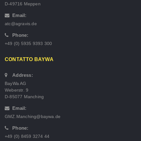
D-49716 Meppen
Email:
atc@agravis.de
Phone:
+49 (0) 5935 9393 300
CONTATTO BAYWA
Address:
BayWa AG
Weberstr. 9
D-85077 Manching
Email:
GMZ.Manching@baywa.de
Phone:
+49 (0) 8459 3274 44