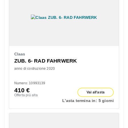
Claas
ZUB. 6- RAD FAHRWERK
anno di costruzione 2020
Numero: 10993139
410
€
Vai all'asta
Offerta più alta
L'asta termina in:
5 giorni