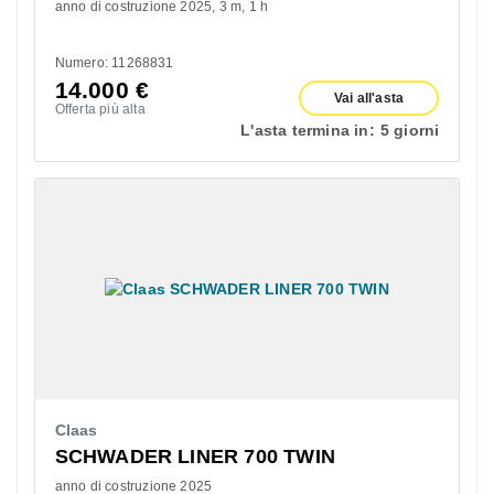
anno di costruzione 2025
3 m
1 h
Numero: 11268831
14.000
€
Vai all'asta
Offerta più alta
L'asta termina in:
5 giorni
Claas
SCHWADER LINER 700 TWIN
anno di costruzione 2025