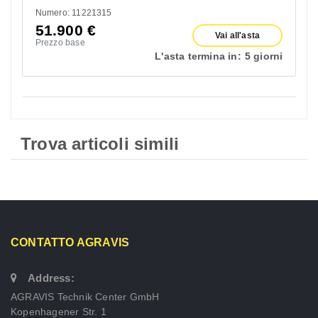
Numero: 11221315
51.900
€
Vai all'asta
Prezzo base
L'asta termina in:
5 giorni
Trova articoli simili
CONTATTO AGRAVIS
Address:
AGRAVIS Technik Center GmbH
Kopenhagener Str. 1