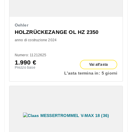
Oehler
HOLZRÜCKEZANGE OL HZ 2350
anno di costruzione 2024
Numero: 11212625
1.990
€
Vai all'asta
Prezzo base
L'asta termina in:
5 giorni