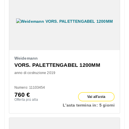
Weidemann
VORS. PALETTENGABEL 1200MM
anno di costruzione 2019
Numero: 11103454
760
€
Vai all'asta
Offerta più alta
L'asta termina in:
5 giorni