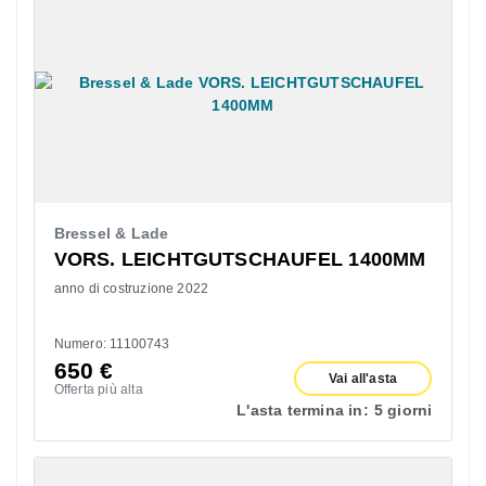
Bressel & Lade
VORS. LEICHTGUTSCHAUFEL 1400MM
anno di costruzione 2022
Numero: 11100743
650
€
Vai all'asta
Offerta più alta
L'asta termina in:
5 giorni