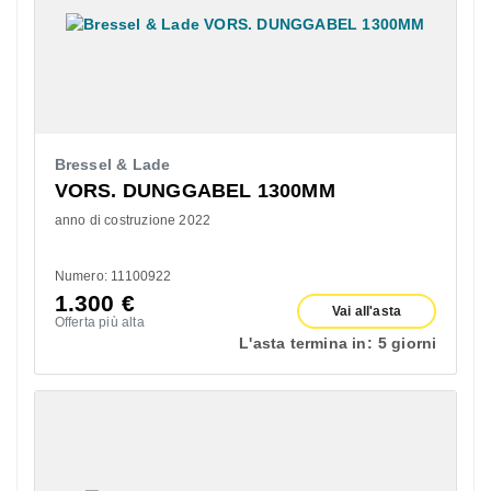
Bressel & Lade
VORS. DUNGGABEL 1300MM
anno di costruzione 2022
Numero: 11100922
1.300
€
Vai all'asta
Offerta più alta
L'asta termina in:
5 giorni