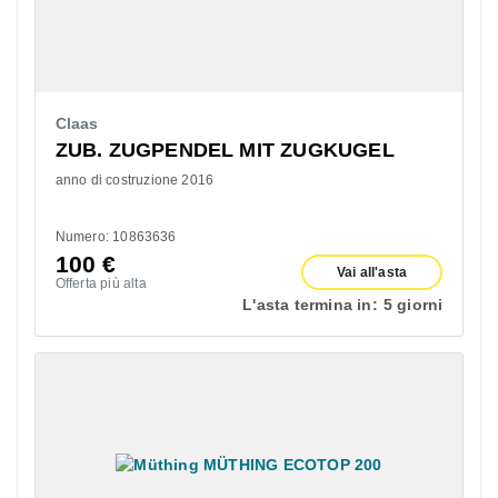
Claas
ZUB. ZUGPENDEL MIT ZUGKUGEL
anno di costruzione 2016
Numero: 10863636
100
€
Vai all'asta
Offerta più alta
L'asta termina in:
5 giorni