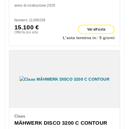
anno di costruzione 2025
Numero: 11266159
15.100
€
Vai all'asta
Offerta più alta
L'asta termina in:
5 giorni
Claas
MÄHWERK DISCO 3200 C CONTOUR