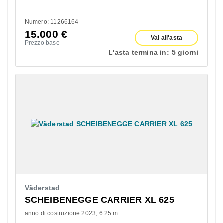
Numero: 11266164
15.000
€
Vai all'asta
Prezzo base
L'asta termina in:
5 giorni
Väderstad
SCHEIBENEGGE CARRIER XL 625
anno di costruzione 2023
6.25 m