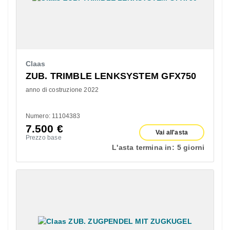
Claas
ZUB. TRIMBLE LENKSYSTEM GFX750
anno di costruzione 2022
Numero: 11104383
7.500
€
Vai all'asta
Prezzo base
L'asta termina in:
5 giorni