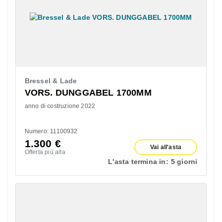
Bressel & Lade
VORS. DUNGGABEL 1700MM
anno di costruzione 2022
Numero: 11100932
1.300
€
Vai all'asta
Offerta più alta
L'asta termina in:
5 giorni