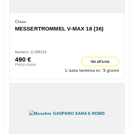
Claas
MESSERTROMMEL V-MAX 18 (36)
Numero: 11398110
490
€
Vai all'asta
Prezzo base
L'asta termina in:
5 giorni