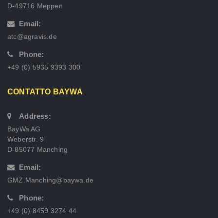
D-49716 Meppen
Email:
atc@agravis.de
Phone:
+49 (0) 5935 9393 300
CONTATTO BAYWA
Address:
BayWa AG
Weberstr. 9
D-85077 Manching
Email:
GMZ.Manching@baywa.de
Phone:
+49 (0) 8459 3274 44