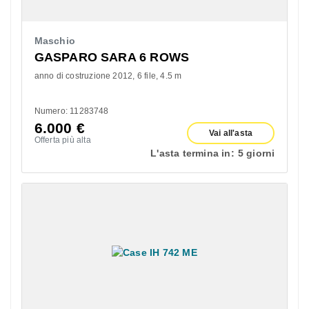
Maschio
GASPARO SARA 6 ROWS
anno di costruzione 2012
6 file
4.5 m
Numero: 11283748
6.000
€
Vai all'asta
Offerta più alta
L'asta termina in:
5 giorni