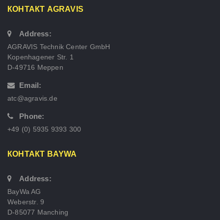
КОНТАКТ AGRAVIS
Address:
AGRAVIS Technik Center GmbH
Kopenhagener Str. 1
D-49716 Meppen
Email:
atc@agravis.de
Phone:
+49 (0) 5935 9393 300
КОНТАКТ BAYWA
Address:
BayWa AG
Weberstr. 9
D-85077 Manching