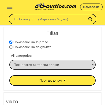
Вписване
Filter
Показване на търгове
Показване на покупките
All categories
Производител
VIDEO