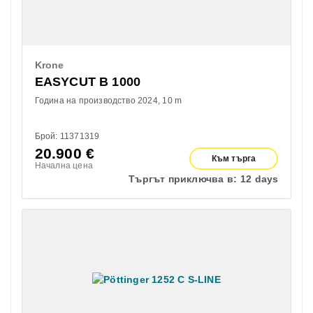
Krone
EASYCUT B 1000
Година на производство 2024
10 m
Брой: 11371319
20.900
€
Към търга
Начална цена
Търгът приключва в:
12 days