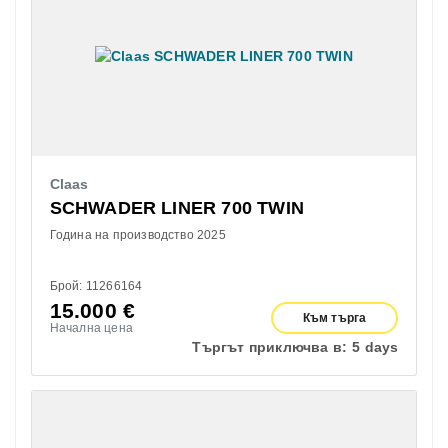
Claas
SCHWADER LINER 700 TWIN
Година на производство 2025
Брой: 11266164
15.000
€
Към търга
Начална цена
Търгът приключва в:
5 days