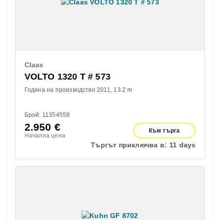
Claas
VOLTO 1320 T # 573
Година на производство 2011
13.2 m
Брой: 11354558
2.950
€
Към търга
Начална цена
Търгът приключва в:
11 days