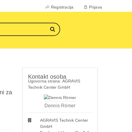
Registracija
Prijava
Kontakt osoba
Ugovorna strana: AGRAVIS
Technik Center GmbH
ni za
Dennis Römer
AGRAVIS Technik Center
GmbH