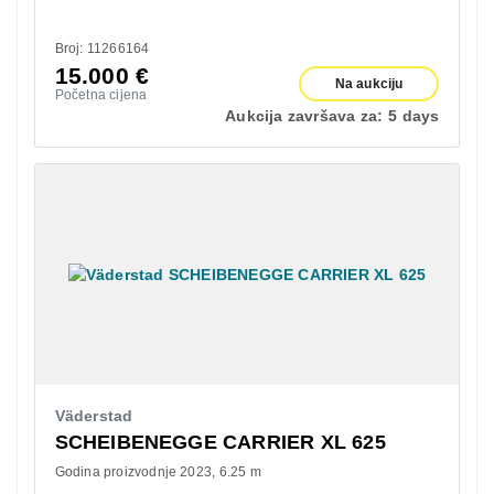
Broj: 11266164
15.000
€
Na aukciju
Početna cijena
Aukcija završava za:
5 days
Väderstad
SCHEIBENEGGE CARRIER XL 625
Godina proizvodnje 2023
6.25 m