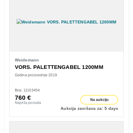
Weidemann
VORS. PALETTENGABEL 1200MM
Godina proizvodnje 2019
Broj: 11103454
760
€
Na aukciju
Najviša ponuda
Aukcija završava za:
5 days