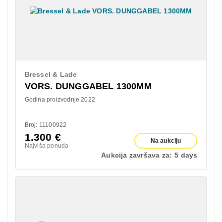
Bressel & Lade
VORS. DUNGGABEL 1300MM
Godina proizvodnje 2022
Broj: 11100922
1.300
€
Na aukciju
Najviša ponuda
Aukcija završava za:
5 days