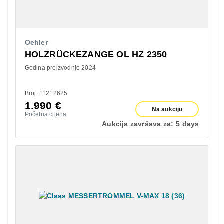
Oehler
HOLZRÜCKEZANGE OL HZ 2350
Godina proizvodnje 2024
Broj: 11212625
1.990
€
Na aukciju
Početna cijena
Aukcija završava za:
5 days