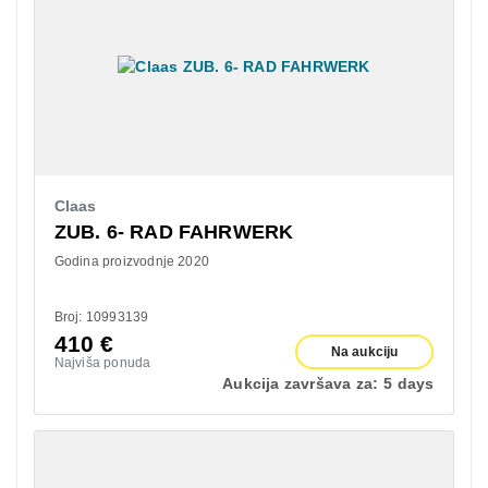
Claas
ZUB. 6- RAD FAHRWERK
Godina proizvodnje 2020
Broj: 10993139
410
€
Na aukciju
Najviša ponuda
Aukcija završava za:
5 days