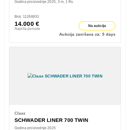
Godina proizvodnje 2025
3 m
1 Rs.
Broj: 11268831
14.000
€
Na aukciju
Najviša ponuda
Aukcija završava za:
5 days
Claas
SCHWADER LINER 700 TWIN
Godina proizvodnje 2025