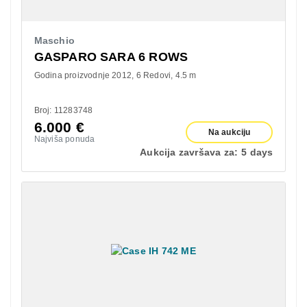
Maschio
GASPARO SARA 6 ROWS
Godina proizvodnje 2012
6 Redovi
4.5 m
Broj: 11283748
6.000
€
Na aukciju
Najviša ponuda
Aukcija završava za:
5 days