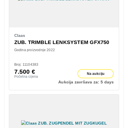
Claas
ZUB. TRIMBLE LENKSYSTEM GFX750
Godina proizvodnje 2022
Broj: 11104383
7.500
€
Na aukciju
Početna cijena
Aukcija završava za:
5 days