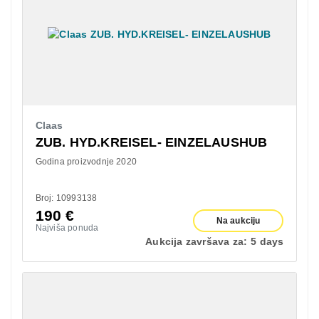
Claas
ZUB. HYD.KREISEL- EINZELAUSHUB
Godina proizvodnje 2020
Broj: 10993138
190
€
Na aukciju
Najviša ponuda
Aukcija završava za:
5 days