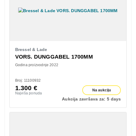
Bressel & Lade
VORS. DUNGGABEL 1700MM
Godina proizvodnje 2022
Broj: 11100932
1.300
€
Na aukciju
Najviša ponuda
Aukcija završava za:
5 days