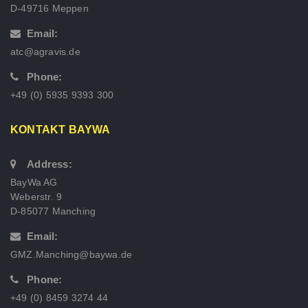
D-49716 Meppen
Email:
atc@agravis.de
Phone:
+49 (0) 5935 9393 300
KONTAKT BAYWA
Address:
BayWa AG
Weberstr. 9
D-85077 Manching
Email:
GMZ.Manching@baywa.de
Phone:
+49 (0) 8459 3274 44