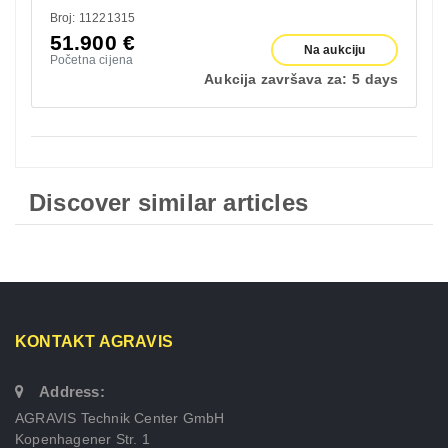
Broj: 11221315
51.900
€
Na aukciju
Početna cijena
Aukcija završava za:
5 days
Discover similar articles
KONTAKT AGRAVIS
Address:
AGRAVIS Technik Center GmbH
Kopenhagener Str. 1