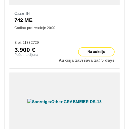
Case IH
742 ME
Godina proizvodnje 2000
Broj: 11332729
3.900
€
Na aukciju
Početna cijena
Aukcija završava za:
5 days