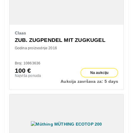
Claas
ZUB. ZUGPENDEL MIT ZUGKUGEL
Godina proizvodnje 2016
Broj: 10863636
100
€
Na aukciju
Najviša ponuda
Aukcija završava za:
5 days