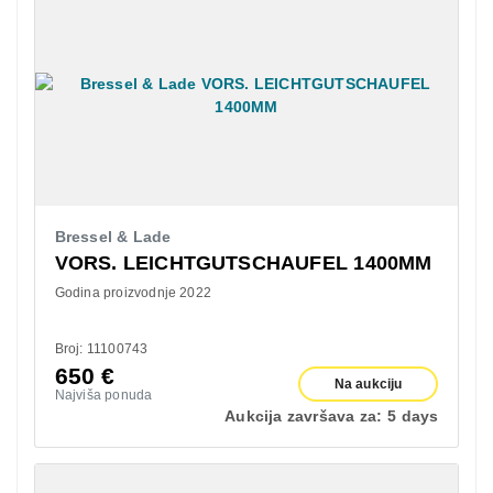
Bressel & Lade
VORS. LEICHTGUTSCHAUFEL 1400MM
Godina proizvodnje 2022
Broj: 11100743
650
€
Na aukciju
Najviša ponuda
Aukcija završava za:
5 days