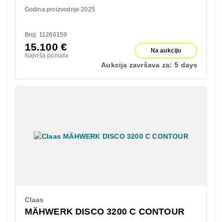
Godina proizvodnje 2025
Broj: 11266159
15.100
€
Na aukciju
Najviša ponuda
Aukcija završava za:
5 days
Claas
MÄHWERK DISCO 3200 C CONTOUR