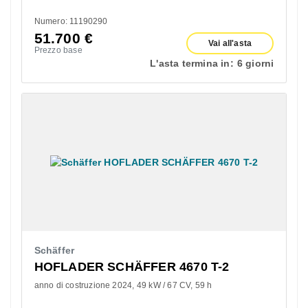
Numero: 11190290
51.700
€
Vai all'asta
Prezzo base
L'asta termina in:
6 giorni
Schäffer
HOFLADER SCHÄFFER 4670 T-2
anno di costruzione 2024
49 kW / 67 CV
59 h