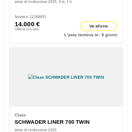
anno di costruzione 2025
3 m
1 h
Numero: 11268831
14.000
€
Vai all'asta
Offerta più alta
L'asta termina in:
6 giorni
Claas
SCHWADER LINER 700 TWIN
anno di costruzione 2025