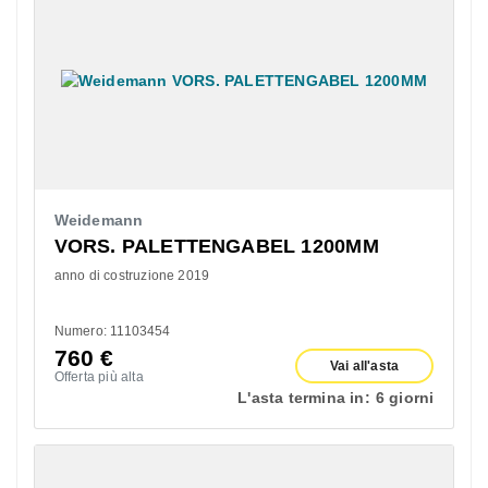
Weidemann
VORS. PALETTENGABEL 1200MM
anno di costruzione 2019
Numero: 11103454
760
€
Vai all'asta
Offerta più alta
L'asta termina in:
6 giorni