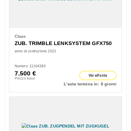
Claas
ZUB. TRIMBLE LENKSYSTEM GFX750
anno di costruzione 2022
Numero: 11104383
7.500
€
Vai all'asta
Prezzo base
L'asta termina in:
6 giorni