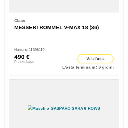
Claas
MESSERTROMMEL V-MAX 18 (36)
Numero: 11398110
490
€
Vai all'asta
Prezzo base
L'asta termina in:
6 giorni