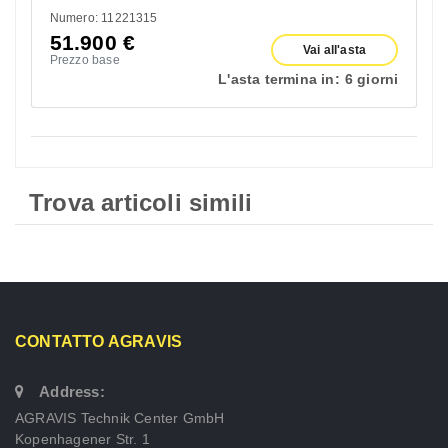
Numero: 11221315
51.900
€
Vai all'asta
Prezzo base
L'asta termina in:
6 giorni
Trova articoli simili
CONTATTO AGRAVIS
Address:
AGRAVIS Technik Center GmbH
Kopenhagener Str. 1