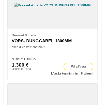
Bressel & Lade
VORS. DUNGGABEL 1300MM
anno di costruzione 2022
Numero: 11100922
1.300
€
Vai all'asta
Offerta più alta
L'asta termina in:
6 giorni