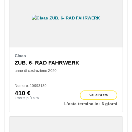
Claas
ZUB. 6- RAD FAHRWERK
anno di costruzione 2020
Numero: 10993139
410
€
Vai all'asta
Offerta più alta
L'asta termina in:
6 giorni