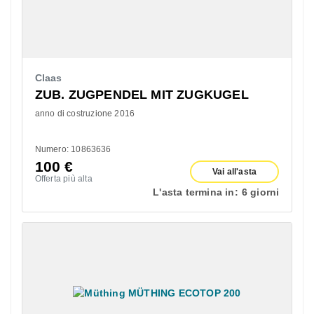
Claas
ZUB. ZUGPENDEL MIT ZUGKUGEL
anno di costruzione 2016
Numero: 10863636
100
€
Vai all'asta
Offerta più alta
L'asta termina in:
6 giorni