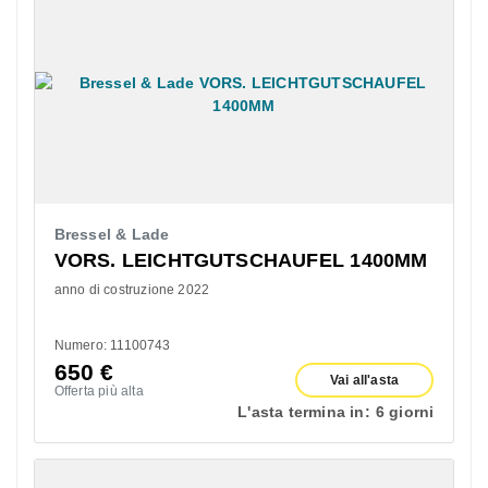
Bressel & Lade
VORS. LEICHTGUTSCHAUFEL 1400MM
anno di costruzione 2022
Numero: 11100743
650
€
Vai all'asta
Offerta più alta
L'asta termina in:
6 giorni