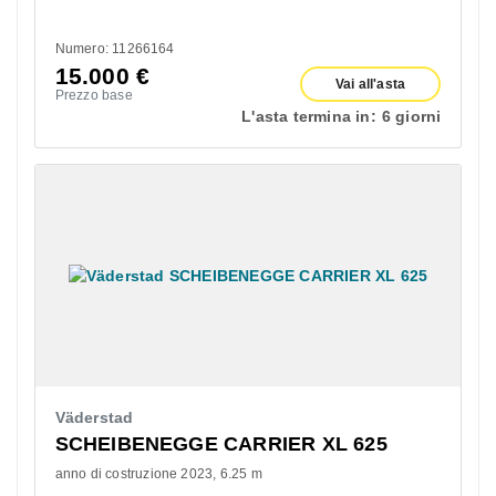
Numero: 11266164
15.000
€
Vai all'asta
Prezzo base
L'asta termina in:
6 giorni
Väderstad
SCHEIBENEGGE CARRIER XL 625
anno di costruzione 2023
6.25 m