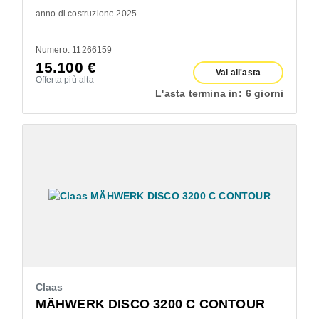
anno di costruzione 2025
Numero: 11266159
15.100
€
Vai all'asta
Offerta più alta
L'asta termina in:
6 giorni
Claas
MÄHWERK DISCO 3200 C CONTOUR