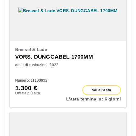
Bressel & Lade
VORS. DUNGGABEL 1700MM
anno di costruzione 2022
Numero: 11100932
1.300
€
Vai all'asta
Offerta più alta
L'asta termina in:
6 giorni