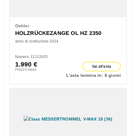
Oehler
HOLZRÜCKEZANGE OL HZ 2350
anno di costruzione 2024
Numero: 11212625
1.990
€
Vai all'asta
Prezzo base
L'asta termina in:
6 giorni