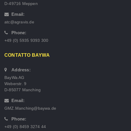
D-49716 Meppen
Email:
atc@agravis.de
Phone:
+49 (0) 5935 9393 300
CONTATTO BAYWA
Address:
BayWa AG
Weberstr. 9
D-85077 Manching
Email:
GMZ.Manching@baywa.de
Phone:
+49 (0) 8459 3274 44